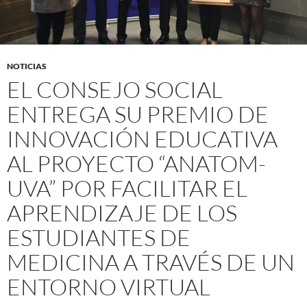
NOTICIAS
EL CONSEJO SOCIAL
ENTREGA SU PREMIO DE
INNOVACIÓN EDUCATIVA
AL PROYECTO “ANATOM-
UVA” POR FACILITAR EL
APRENDIZAJE DE LOS
ESTUDIANTES DE
MEDICINA A TRAVÉS DE UN
ENTORNO VIRTUAL