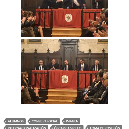
ALUMNOS
CONSEJO SOCIAL
IMAGEN
INTERNACIONALIZACIÓN
ÓSCAR CAMPILLO
TOMA DE POSESIÓN