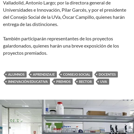
Valladolid, Antonio Largo; por la directora general de
Universidades e Innovación, Pilar Garcés, y por el presidente
del Consejo Social de la UVa, Óscar Campillo, quienes harán
entrega de las distinciones.
También participarán representantes de los proyectos
galardonados, quienes harán una breve exposición de los
proyectos premiados.
ALUMNOS
APRENDIZAJE
CONSEJO SOCIAL
DOCENTES
INNOVACIÓN EDUCATIVA
PREMIOS
RECTOR
UVA