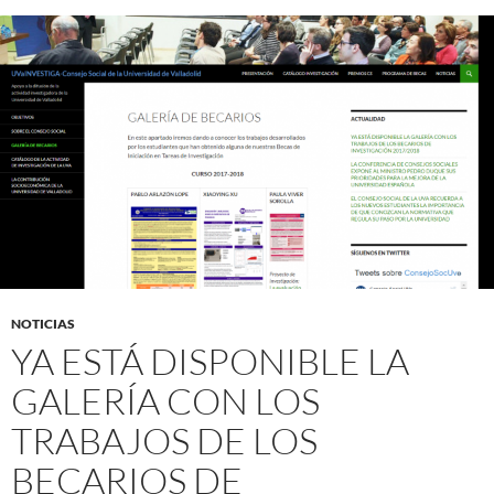
NOTICIAS
YA ESTÁ DISPONIBLE LA
GALERÍA CON LOS
TRABAJOS DE LOS
BECARIOS DE