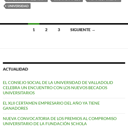
UNIVERSIDAD
Ir
1
2
3
SIGUIENTE →
a
las
entradas
ACTUALIDAD
EL CONSEJO SOCIAL DE LA UNIVERSIDAD DE VALLADOLID
CELEBRA UN ENCUENTRO CON LOS NUEVOS BECADOS
UNIVERSITARIOS
EL XLII CERTAMEN EMPRESARIO DEL AÑO YA TIENE
GANADORES
NUEVA CONVOCATORIA DE LOS PREMIOS AL COMPROMISO
UNIVERSITARIO DE LA FUNDACIÓN SCHOLA