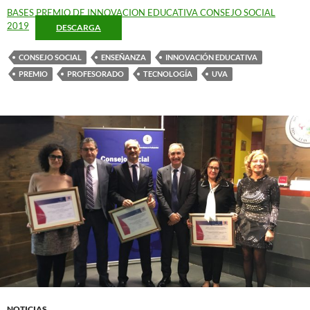
BASES PREMIO DE INNOVACION EDUCATIVA CONSEJO SOCIAL
2019
DESCARGA
CONSEJO SOCIAL
ENSEÑANZA
INNOVACIÓN EDUCATIVA
PREMIO
PROFESORADO
TECNOLOGÍA
UVA
NOTICIAS