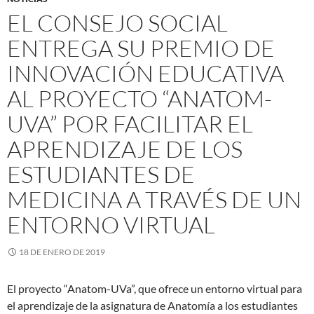
EL CONSEJO SOCIAL
ENTREGA SU PREMIO DE
INNOVACIÓN EDUCATIVA
AL PROYECTO “ANATOM-
UVA” POR FACILITAR EL
APRENDIZAJE DE LOS
ESTUDIANTES DE
MEDICINA A TRAVÉS DE UN
ENTORNO VIRTUAL
18 DE ENERO DE 2019
El proyecto “Anatom-UVa”, que ofrece un entorno virtual para
el aprendizaje de la asignatura de Anatomía a los estudiantes