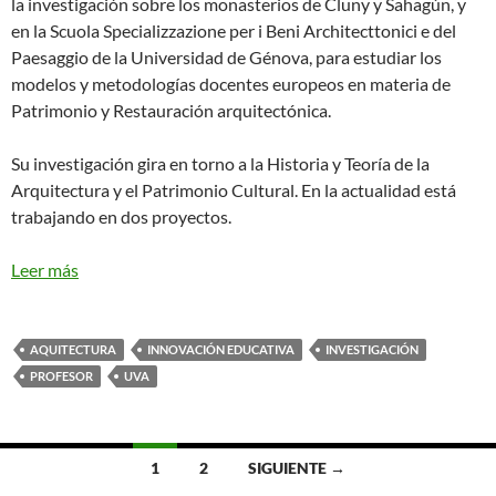
la investigación sobre los monasterios de Cluny y Sahagún, y
en la Scuola Specializzazione per i Beni Architecttonici e del
Paesaggio de la Universidad de Génova, para estudiar los
modelos y metodologías docentes europeos en materia de
Patrimonio y Restauración arquitectónica.
Su investigación gira en torno a la Historia y Teoría de la
Arquitectura y el Patrimonio Cultural. En la actualidad está
trabajando en dos proyectos.
Leer más
AQUITECTURA
INNOVACIÓN EDUCATIVA
INVESTIGACIÓN
PROFESOR
UVA
Ir
1
2
SIGUIENTE →