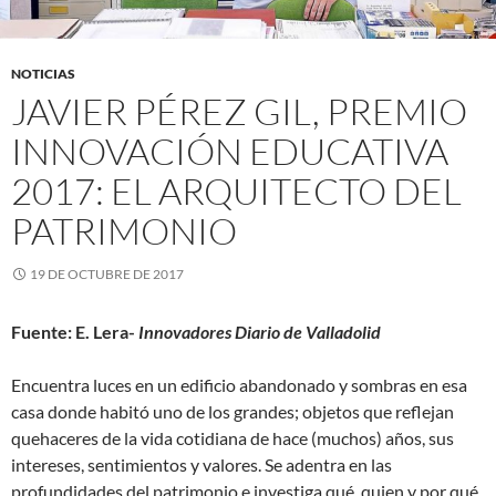
NOTICIAS
JAVIER PÉREZ GIL, PREMIO
INNOVACIÓN EDUCATIVA
2017: EL ARQUITECTO DEL
PATRIMONIO
19 DE OCTUBRE DE 2017
Fuente: E. Lera-
Innovadores Diario de Valladolid
Encuentra luces en un edificio abandonado y sombras en esa
casa donde habitó uno de los grandes; objetos que reflejan
quehaceres de la vida cotidiana de hace (muchos) años, sus
intereses, sentimientos y valores. Se adentra en las
profundidades del patrimonio e investiga qué, quien y por qué