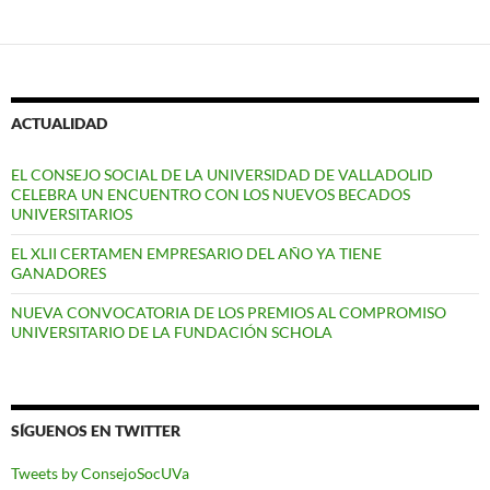
a
las
entradas
ACTUALIDAD
EL CONSEJO SOCIAL DE LA UNIVERSIDAD DE VALLADOLID
CELEBRA UN ENCUENTRO CON LOS NUEVOS BECADOS
UNIVERSITARIOS
EL XLII CERTAMEN EMPRESARIO DEL AÑO YA TIENE
GANADORES
NUEVA CONVOCATORIA DE LOS PREMIOS AL COMPROMISO
UNIVERSITARIO DE LA FUNDACIÓN SCHOLA
SÍGUENOS EN TWITTER
Tweets by ConsejoSocUVa