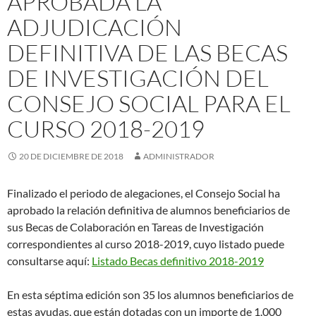
APROBADA LA
ADJUDICACIÓN
DEFINITIVA DE LAS BECAS
DE INVESTIGACIÓN DEL
CONSEJO SOCIAL PARA EL
CURSO 2018-2019
20 DE DICIEMBRE DE 2018
ADMINISTRADOR
Finalizado el periodo de alegaciones, el Consejo Social ha
aprobado la relación definitiva de alumnos beneficiarios de
sus Becas de Colaboración en Tareas de Investigación
correspondientes al curso 2018-2019, cuyo listado puede
consultarse aquí:
Listado Becas definitivo 2018-2019
En esta séptima edición son 35 los alumnos beneficiarios de
estas ayudas, que están dotadas con un importe de 1.000