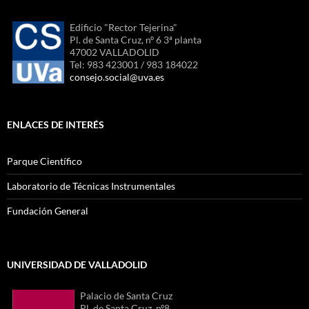
Edificio "Rector Tejerina"
Pl. de Santa Cruz, nº 6 3ª planta
47002 VALLADOLID
Tel: 983 423001 / 983 184022
consejo.social@uva.es
ENLACES DE INTERÉS
Parque Científico
Laboratorio de Técnicas Instrumentales
Fundación General
UNIVERSIDAD DE VALLADOLID
Palacio de Santa Cruz
Pl. de Santa Cruz, nº8