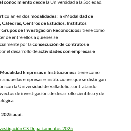
el conocimiento
desde la Universidad a la Sociedad.
rticulan en
dos modalidades:
la
«Modalidad de
Cátedras, Centros de Estudios, Institutos
y Grupos de Investigación Reconocidos»
tiene como
er de entre ellos a quienes se
cialmente por la
consecución de contratos e
por el desarrollo de
actividades con empresas e
Modalidad Empresas e Instituciones»
tiene como
r a aquellas empresas e instituciones que se distingan
ón con la Universidad de Valladolid, contratando
oyectos de investigación, de desarrollo científico y de
lógica.
 2025 aquí:
nvestigación CS Departamentos 2025