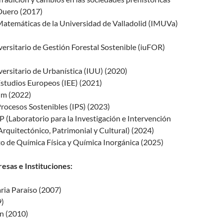
 Duero (2017)
Matemáticas de la Universidad de Valladolid (IMUVa)
versitario de Gestión Forestal Sostenible (iuFOR)
versitario de Urbanística (IUU) (2020)
Estudios Europeos (IEE) (2021)
um (2022)
Procesos Sostenibles (IPS) (2023)
 (Laboratorio para la Investigación e Intervención
 Arquitectónico, Patrimonial y Cultural) (2024)
 de Química Física y Química Inorgánica (2025)
sas e Instituciones:
ria Paraíso (2007)
9)
n (2010)