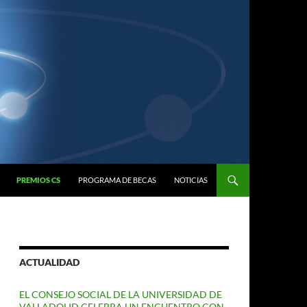
PREMIOS CS
PROGRAMA DE BECAS
NOTICIAS
ACTUALIDAD
EL CONSEJO SOCIAL DE LA UNIVERSIDAD DE
VALLADOLID CELEBRA UN ENCUENTRO CON