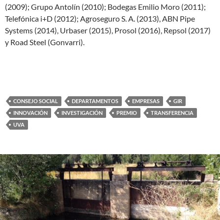
(2009); Grupo Antolín (2010); Bodegas Emilio Moro (2011);
Telefónica i+D (2012); Agroseguro S. A. (2013), ABN Pipe
Systems (2014), Urbaser (2015), Prosol (2016), Repsol (2017)
y Road Steel (Gonvarri).
CONSEJO SOCIAL
DEPARTAMENTOS
EMPRESAS
GIR
INNOVACIÓN
INVESTIGACIÓN
PREMIO
TRANSFERENCIA
UVA