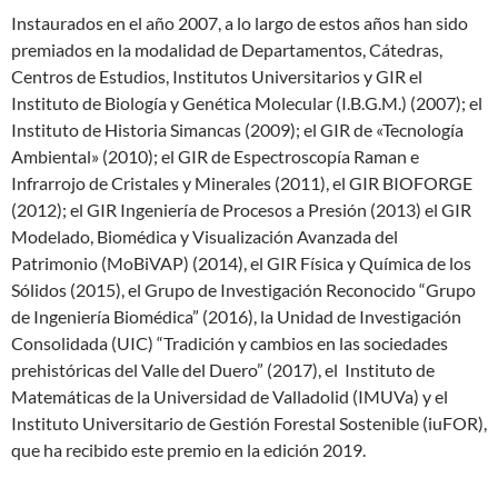
Instaurados en el año 2007, a lo largo de estos años han sido
premiados en la modalidad de Departamentos, Cátedras,
Centros de Estudios, Institutos Universitarios y GIR el
Instituto de Biología y Genética Molecular (I.B.G.M.) (2007); el
Instituto de Historia Simancas (2009); el GIR de «Tecnología
Ambiental» (2010); el GIR de Espectroscopía Raman e
Infrarrojo de Cristales y Minerales (2011), el GIR BIOFORGE
(2012); el GIR Ingeniería de Procesos a Presión (2013) el GIR
Modelado, Biomédica y Visualización Avanzada del
Patrimonio (MoBiVAP) (2014), el GIR Física y Química de los
Sólidos (2015), el Grupo de Investigación Reconocido “Grupo
de Ingeniería Biomédica” (2016), la Unidad de Investigación
Consolidada (UIC) “Tradición y cambios en las sociedades
prehistóricas del Valle del Duero” (2017), el Instituto de
Matemáticas de la Universidad de Valladolid (IMUVa) y el
Instituto Universitario de Gestión Forestal Sostenible (iuFOR),
que ha recibido este premio en la edición 2019.