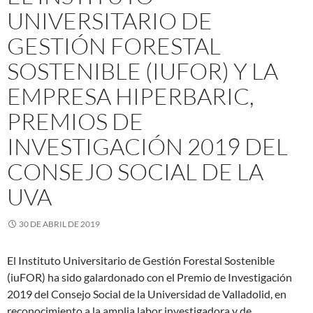
UNIVERSITARIO DE
GESTIÓN FORESTAL
SOSTENIBLE (IUFOR) Y LA
EMPRESA HIPERBARIC,
PREMIOS DE
INVESTIGACIÓN 2019 DEL
CONSEJO SOCIAL DE LA
UVA
30 DE ABRIL DE 2019
El Instituto Universitario de Gestión Forestal Sostenible
(iuFOR) ha sido galardonado con el Premio de Investigación
2019 del Consejo Social de la Universidad de Valladolid, en
reconocimiento a la amplia labor investigadora y de