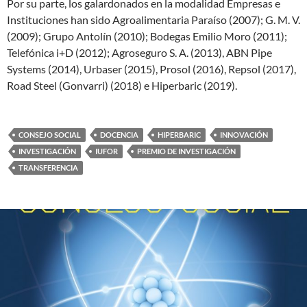
Por su parte, los galardonados en la modalidad Empresas e
Instituciones han sido Agroalimentaria Paraíso (2007); G. M. V.
(2009); Grupo Antolín (2010); Bodegas Emilio Moro (2011);
Telefónica i+D (2012); Agroseguro S. A. (2013), ABN Pipe
Systems (2014), Urbaser (2015), Prosol (2016), Repsol (2017),
Road Steel (Gonvarri) (2018) e Hiperbaric (2019).
CONSEJO SOCIAL
DOCENCIA
HIPERBARIC
INNOVACIÓN
INVESTIGACIÓN
IUFOR
PREMIO DE INVESTIGACIÓN
TRANSFERENCIA