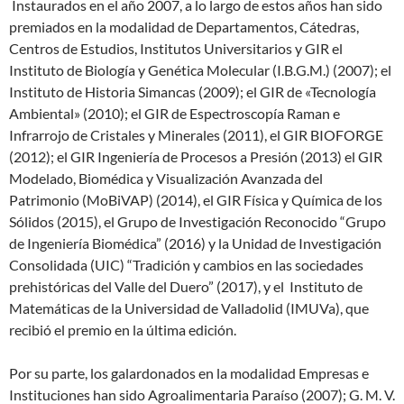
Instaurados en el año 2007, a lo largo de estos años han sido
premiados en la modalidad de Departamentos, Cátedras,
Centros de Estudios, Institutos Universitarios y GIR el
Instituto de Biología y Genética Molecular (I.B.G.M.) (2007); el
Instituto de Historia Simancas (2009); el GIR de «Tecnología
Ambiental» (2010); el GIR de Espectroscopía Raman e
Infrarrojo de Cristales y Minerales (2011), el GIR BIOFORGE
(2012); el GIR Ingeniería de Procesos a Presión (2013) el GIR
Modelado, Biomédica y Visualización Avanzada del
Patrimonio (MoBiVAP) (2014), el GIR Física y Química de los
Sólidos (2015), el Grupo de Investigación Reconocido “Grupo
de Ingeniería Biomédica” (2016) y la Unidad de Investigación
Consolidada (UIC) “Tradición y cambios en las sociedades
prehistóricas del Valle del Duero” (2017), y el Instituto de
Matemáticas de la Universidad de Valladolid (IMUVa), que
recibió el premio en la última edición.
Por su parte, los galardonados en la modalidad Empresas e
Instituciones han sido Agroalimentaria Paraíso (2007); G. M. V.