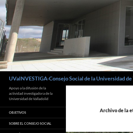
Buscar
UVaINVESTIGA-Consejo Social de la Universidad de 
Apoyo a la difusión de la
actividad investigadora de la
Universidad de Valladolid
Archivo de la e
OBJETIVOS
SOBRE EL CONSEJO SOCIAL