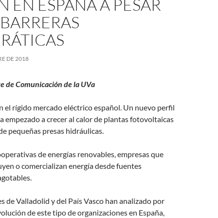
 EN ESPAÑA A PESAR
 BARRERAS
RÁTICAS
RE DE 2018
e de Comunicación de la UVa
 el rígido mercado eléctrico español. Un nuevo perfil
 empezado a crecer al calor de plantas fotovoltaicas
de pequeñas presas hidráulicas.
cooperativas de energías renovables, empresas que
uyen o comercializan energía desde fuentes
agotables.
s de Valladolid y del País Vasco han analizado por
volución de este tipo de organizaciones en España,