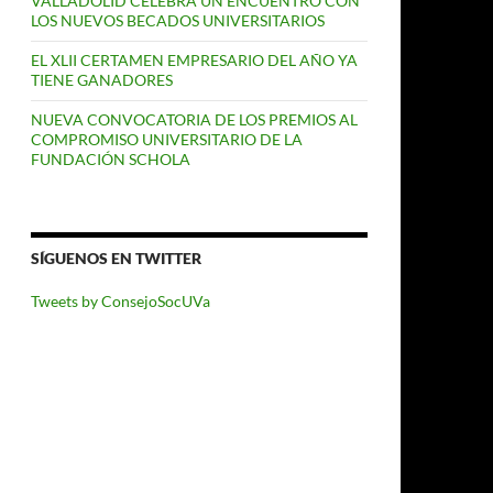
VALLADOLID CELEBRA UN ENCUENTRO CON
LOS NUEVOS BECADOS UNIVERSITARIOS
EL XLII CERTAMEN EMPRESARIO DEL AÑO YA
TIENE GANADORES
NUEVA CONVOCATORIA DE LOS PREMIOS AL
COMPROMISO UNIVERSITARIO DE LA
FUNDACIÓN SCHOLA
SÍGUENOS EN TWITTER
Tweets by ConsejoSocUVa