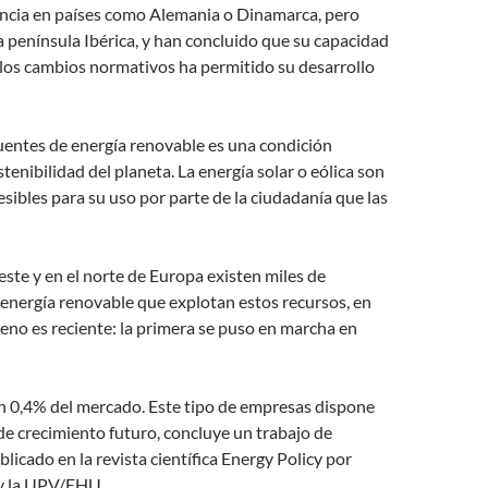
encia en países como Alemania o Dinamarca, pero
 península Ibérica, y han concluido que su capacidad
 los cambios normativos ha permitido su desarrollo
fuentes de energía renovable es una condición
stenibilidad del planeta. La energía solar o eólica son
ibles para su uso por parte de la ciudadanía que las
este y en el norte de Europa existen miles de
energía renovable que explotan estos recursos, en
no es reciente: la primera se puso en marcha en
 0,4% del mercado. Este tipo de empresas dispone
de crecimiento futuro, concluye un trabajo de
blicado en la revista científica Energy Policy por
 y la UPV/EHU.