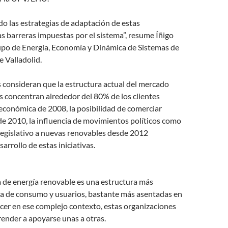
o las estrategias de adaptación de estas
as barreras impuestas por el sistema”, resume Íñigo
rupo de Energía, Economía y Dinámica de Sistemas de
e Valladolid.
s consideran que la estructura actual del mercado
 concentran alrededor del 80% de los clientes
is económica de 2008, la posibilidad de comerciar
de 2010, la influencia de movimientos políticos como
legislativo a nuevas renovables desde 2012
arrollo de estas iniciativas.
 de energía renovable es una estructura más
a de consumo y usuarios, bastante más asentadas en
cer en ese complejo contexto, estas organizaciones
ender a apoyarse unas a otras.