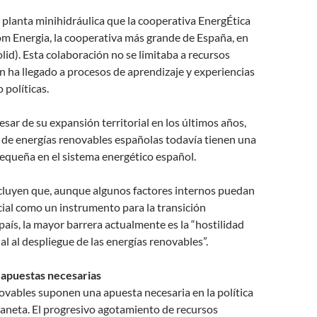
 planta minihidráulica que la cooperativa EnergÉtica
m Energia, la cooperativa más grande de España, en
olid). Esta colaboración no se limitaba a recursos
n ha llegado a procesos de aprendizaje y experiencias
o políticas.
esar de su expansión territorial en los últimos años,
 de energías renovables españolas todavía tienen una
equeña en el sistema energético español.
cluyen que, aunque algunos factores internos puedan
cial como un instrumento para la transición
 país, la mayor barrera actualmente es la “hostilidad
al al despliegue de las energías renovables”.
 apuestas necesarias
ovables suponen una apuesta necesaria en la política
laneta. El progresivo agotamiento de recursos