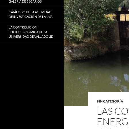
GALERÍA DE BECARIOS
CATÁLOGO DE LA ACTIVIDAD
DE INVESTIGACIÓN DE LA UVA
LA CONTRIBUCIÓN
SOCIOECONÓMICA DE LA
UNIVERSIDAD DE VALLADOLID
SIN CATEGORÍA
LAS CO
ENERG