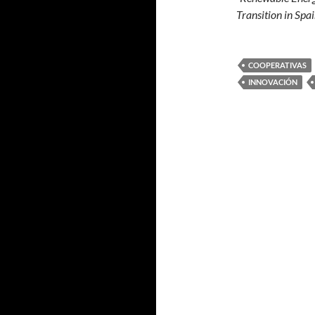
Transition in Sp
COOPERATIVAS
INNOVACIÓN