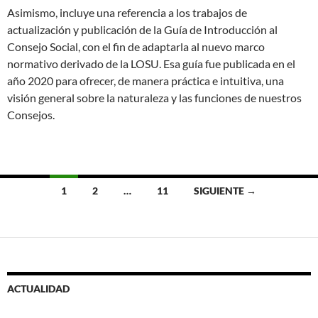
Asimismo, incluye una referencia a los trabajos de
actualización y publicación de la Guía de Introducción al
Consejo Social, con el fin de adaptarla al nuevo marco
normativo derivado de la LOSU. Esa guía fue publicada en el
año 2020 para ofrecer, de manera práctica e intuitiva, una
visión general sobre la naturaleza y las funciones de nuestros
Consejos.
Ir
1
2
…
11
SIGUIENTE →
a
las
entradas
ACTUALIDAD