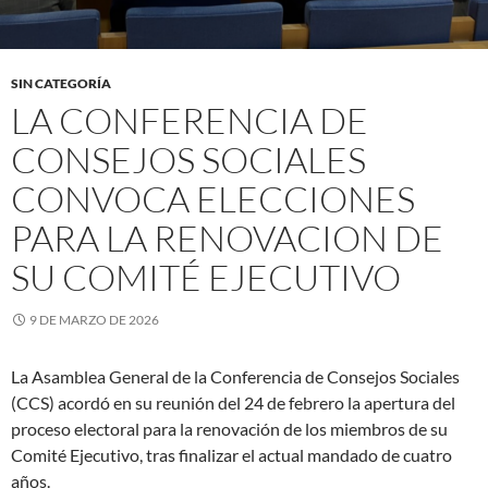
SIN CATEGORÍA
LA CONFERENCIA DE
CONSEJOS SOCIALES
CONVOCA ELECCIONES
PARA LA RENOVACION DE
SU COMITÉ EJECUTIVO
9 DE MARZO DE 2026
La Asamblea General de la Conferencia de Consejos Sociales
(CCS) acordó en su reunión del 24 de febrero la apertura del
proceso electoral para la renovación de los miembros de su
Comité Ejecutivo, tras finalizar el actual mandado de cuatro
años.