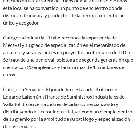
Ubicado en la Carretera de Fuensaldaña, en tan solo 6 años
este local se ha convertido un punto de encuentro donde
disfrutar de música y productos de la tierra, en un entorno
único y acogedor.
Categoría Industria. El fallo reconoce la experiencia de
Mecaval y su grado de especialización en el mecanizado de
aluminio y sus aleaciones en proyectos prototipado de I+D+i.
Se trata de una pyme vallisoletana de segunda generación que
cuenta con 20 empleados y factura más de 1.5 millones de
euros.
Categoría Servicios: El jurado ha destacado el oficio de
Eduardo Laherrán al frente de Suministros Industriales de
Valladolid, con cerca de tres décadas comercializando y
distribuyendo al sector industrial, y siendo un ejemplo dentro
de su gremio por la amplitud de su catálogo y especialización
de sus servicios.