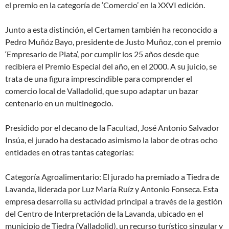
el premio en la categoría de ‘Comercio’ en la XXVI edición.
Junto a esta distinción, el Certamen también ha reconocido a
Pedro Muñóz Bayo, presidente de Justo Muñoz, con el premio
‘Empresario de Plata’, por cumplir los 25 años desde que
recibiera el Premio Especial del año, en el 2000. A su juicio, se
trata de una figura imprescindible para comprender el
comercio local de Valladolid, que supo adaptar un bazar
centenario en un multinegocio.
Presidido por el decano de la Facultad, José Antonio Salvador
Insúa, el jurado ha destacado asimismo la labor de otras ocho
entidades en otras tantas categorías:
Categoría Agroalimentario: El jurado ha premiado a Tiedra de
Lavanda, liderada por Luz María Ruíz y Antonio Fonseca. Esta
empresa desarrolla su actividad principal a través de la gestión
del Centro de Interpretación de la Lavanda, ubicado en el
municipio de Tiedra (Valladolid), un recurso turístico singular y