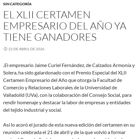
SIN CATEGORÍA
EL XLII CERTAMEN
EMPRESARIO DEL AÑO YA
TIENE GANADORES
22 DE ABRIL DE 2026
.
El empresario Jaime Curiel Fernández, de Calzados Armonía y
Solera, ha sido galardonado con el Premio Especial del XLII
Certamen Empresario del Año que otorga la Facultad de
Comercio y Relaciones Laborales de la Universidad de
Valladolid (UVa), con la colaboración del Consejo Social, para
rendir homenaje y destacar la labor de empresas y entidades
del tejido industrial y social.
Así lo acoró el jurado de esta nueva edición del certamen en su
reunión celebrada el 21 de abril y de la que volvió a formar