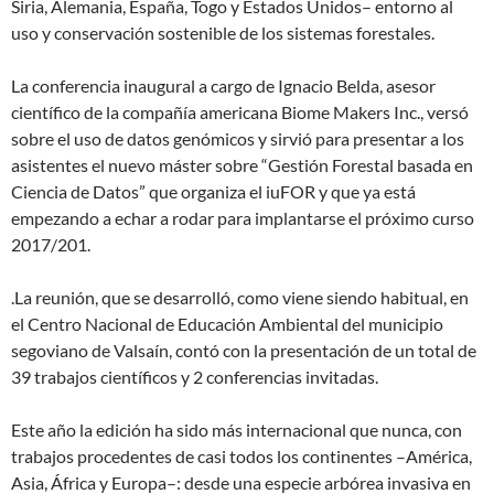
Siria, Alemania, España, Togo y Estados Unidos– entorno al
uso y conservación sostenible de los sistemas forestales.
La conferencia inaugural a cargo de Ignacio Belda, asesor
científico de la compañía americana Biome Makers Inc., versó
sobre el uso de datos genómicos y sirvió para presentar a los
asistentes el nuevo máster sobre “Gestión Forestal basada en
Ciencia de Datos” que organiza el iuFOR y que ya está
empezando a echar a rodar para implantarse el próximo curso
2017/201.
.La reunión, que se desarrolló, como viene siendo habitual, en
el Centro Nacional de Educación Ambiental del municipio
segoviano de Valsaín, contó con la presentación de un total de
39 trabajos científicos y 2 conferencias invitadas.
Este año la edición ha sido más internacional que nunca, con
trabajos procedentes de casi todos los continentes –América,
Asia, África y Europa–: desde una especie arbórea invasiva en