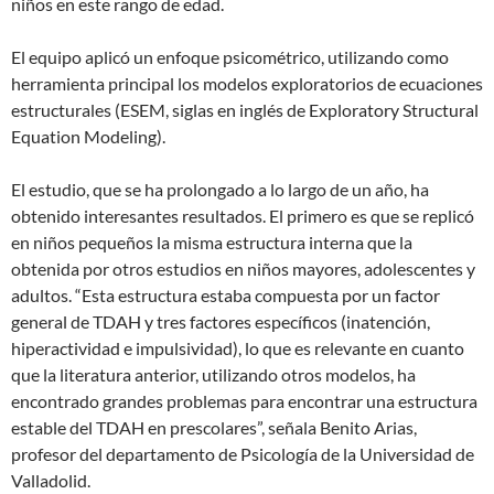
niños en este rango de edad.
El equipo aplicó un enfoque psicométrico, utilizando como
herramienta principal los modelos exploratorios de ecuaciones
estructurales (ESEM, siglas en inglés de Exploratory Structural
Equation Modeling).
El estudio, que se ha prolongado a lo largo de un año, ha
obtenido interesantes resultados. El primero es que se replicó
en niños pequeños la misma estructura interna que la
obtenida por otros estudios en niños mayores, adolescentes y
adultos. “Esta estructura estaba compuesta por un factor
general de TDAH y tres factores específicos (inatención,
hiperactividad e impulsividad), lo que es relevante en cuanto
que la literatura anterior, utilizando otros modelos, ha
encontrado grandes problemas para encontrar una estructura
estable del TDAH en prescolares”, señala Benito Arias,
profesor del departamento de Psicología de la Universidad de
Valladolid.