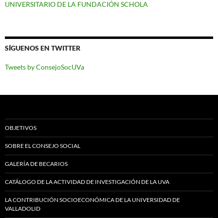
UNIVERSITARIO DE LA FUNDACIÓN SCHOLA
SÍGUENOS EN TWITTER
Tweets by ConsejoSocUVa
OBJETIVOS
SOBRE EL CONSEJO SOCIAL
GALERÍA DE BECARIOS
CATÁLOGO DE LA ACTIVIDAD DE INVESTIGACIÓN DE LA UVA
LA CONTRIBUCIÓN SOCIOECONÓMICA DE LA UNIVERSIDAD DE
VALLADOLID