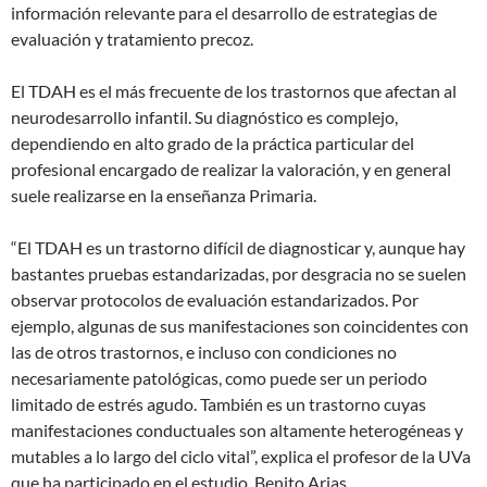
información relevante para el desarrollo de estrategias de
evaluación y tratamiento precoz.
El TDAH es el más frecuente de los trastornos que afectan al
neurodesarrollo infantil. Su diagnóstico es complejo,
dependiendo en alto grado de la práctica particular del
profesional encargado de realizar la valoración, y en general
suele realizarse en la enseñanza Primaria.
“El TDAH es un trastorno difícil de diagnosticar y, aunque hay
bastantes pruebas estandarizadas, por desgracia no se suelen
observar protocolos de evaluación estandarizados. Por
ejemplo, algunas de sus manifestaciones son coincidentes con
las de otros trastornos, e incluso con condiciones no
necesariamente patológicas, como puede ser un periodo
limitado de estrés agudo. También es un trastorno cuyas
manifestaciones conductuales son altamente heterogéneas y
mutables a lo largo del ciclo vital”, explica el profesor de la UVa
que ha participado en el estudio, Benito Arias.