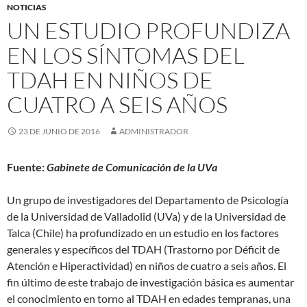
NOTICIAS
UN ESTUDIO PROFUNDIZA
EN LOS SÍNTOMAS DEL
TDAH EN NIÑOS DE
CUATRO A SEIS AÑOS
23 DE JUNIO DE 2016
ADMINISTRADOR
Fuente:
Gabinete de Comunicación de la UVa
Un grupo de investigadores del Departamento de Psicología
de la Universidad de Valladolid (UVa) y de la Universidad de
Talca (Chile) ha profundizado en un estudio en los factores
generales y específicos del TDAH (Trastorno por Déficit de
Atención e Hiperactividad) en niños de cuatro a seis años. El
fin último de este trabajo de investigación básica es aumentar
el conocimiento en torno al TDAH en edades tempranas, una