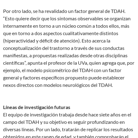
Por otro lado, se ha revalidado un factor general de TDAH.
“Esto quiere decir que los síntomas observables se organizan
internamente en torno a un núcleo común a todos ellos, más
que en torno a dos aspectos cualitativamente distintos
(hiperactividad y déficit de atención). Esto acerca la
conceptualización del trastorno a través de sus conductas
manifiestas, a propuestas realizadas desde otras disciplinas
científicas”, apunta el profesor de la UVa, quien agrega que, por
ejemplo, el modelo psicométrico del TDAH con un factor
general y factores específicos propuesto puede establecer
nexos directos con modelos neurológicos del TDAH.
Líneas de investigación futuras
El equipo de investigación trabaja desde hace siete años en el
campo del TDAH y su objetivo es seguir profundizando en
diversas líneas. Por un lado, tratarán de replicar los resultados
obtenidos en este rango de edad, y también comprobarán el