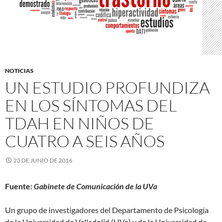
NOTICIAS
UN ESTUDIO PROFUNDIZA
EN LOS SÍNTOMAS DEL
TDAH EN NIÑOS DE
CUATRO A SEIS AÑOS
23 DE JUNIO DE 2016
Fuente:
Gabinete de Comunicación de la UVa
Un grupo de investigadores del Departamento de Psicología
de la Universidad de Valladolid (UVa) y de la Universidad de