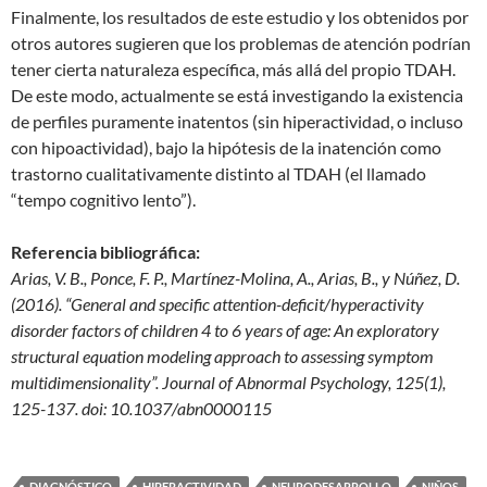
Finalmente, los resultados de este estudio y los obtenidos por
otros autores sugieren que los problemas de atención podrían
tener cierta naturaleza específica, más allá del propio TDAH.
De este modo, actualmente se está investigando la existencia
de perfiles puramente inatentos (sin hiperactividad, o incluso
con hipoactividad), bajo la hipótesis de la inatención como
trastorno cualitativamente distinto al TDAH (el llamado
“tempo cognitivo lento”).
Referencia bibliográfica:
Arias, V. B., Ponce, F. P., Martínez-Molina, A., Arias, B., y Núñez, D.
(2016). “General and specific attention-deficit/hyperactivity
disorder factors of children 4 to 6 years of age: An exploratory
structural equation modeling approach to assessing symptom
multidimensionality”. Journal of Abnormal Psychology, 125(1),
125-137. doi: 10.1037/abn0000115
DIAGNÓSTICO
HIPERACTIVIDAD
NEURODESARROLLO
NIÑOS