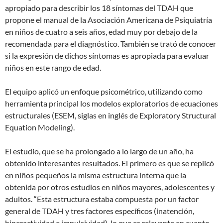
apropiado para describir los 18 síntomas del TDAH que
propone el manual de la Asociación Americana de Psiquiatría
en niños de cuatro a seis años, edad muy por debajo de la
recomendada para el diagnóstico. También se trató de conocer
si la expresión de dichos síntomas es apropiada para evaluar
niños en este rango de edad.
El equipo aplicó un enfoque psicométrico, utilizando como
herramienta principal los modelos exploratorios de ecuaciones
estructurales (ESEM, siglas en inglés de Exploratory Structural
Equation Modeling).
El estudio, que se ha prolongado a lo largo de un año, ha
obtenido interesantes resultados. El primero es que se replicó
en niños pequeños la misma estructura interna que la
obtenida por otros estudios en niños mayores, adolescentes y
adultos. “Esta estructura estaba compuesta por un factor
general de TDAH y tres factores específicos (inatención,
hiperactividad e impulsividad), lo que es relevante en cuanto