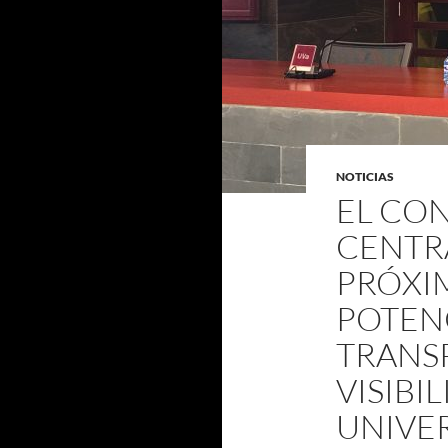
NOTICIAS
EL CON
CENTR
PRÓXI
POTEN
TRANS
VISIBI
UNIVE