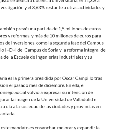
gasto se dedica a docencia universitaria, el 11,3% a
nvestigación y el 3,63% restante a otras actividades y
ambién prevé una partida de 1,5 millones de euros
es y reformas, y más de 10 millones de euros para
os de inversiones, como la segunda fase del Campus
icio I+D+i del Campus de Soria y la reforma integral de
a de la Escuela de Ingenierías Industriales y su
aria es la primera presidida por Óscar Campillo tras
ión el pasado mes de diciembre. En ella, el
onsejo Social volvió a expresar su intención de
jorar la imagen de la Universidad de Valladolid e
a a día a la sociedad de las ciudades y provincias en
lantada.
 este mandato es ensanchar, mejorar y expandir la