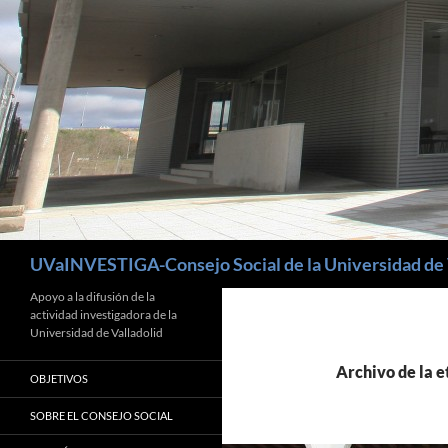
Buscar
UVaINVESTIGA-Consejo Social de la Universidad de 
Apoyo a la difusión de la
actividad investigadora de la
Universidad de Valladolid
Archivo de la e
OBJETIVOS
SOBRE EL CONSEJO SOCIAL