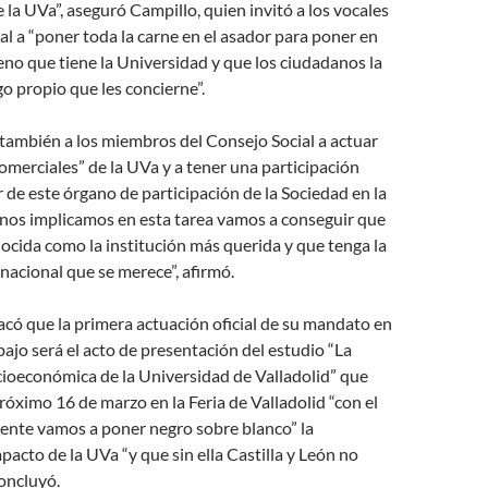
la UVa”, aseguró Campillo, quien invitó a los vocales
al a “poner toda la carne en el asador para poner en
eno que tiene la Universidad y que los ciudadanos la
o propio que les concierne”.
también a los miembros del Consejo Social a actuar
merciales” de la UVa y a tener una participación
r de este órgano de participación de la Sociedad en la
 nos implicamos en esta tarea vamos a conseguir que
ocida como la institución más querida y que tenga la
nacional que se merece”, afirmó.
acó que la primera actuación oficial de su mandato en
abajo será el acto de presentación del estudio “La
cioeconómica de la Universidad de Valladolid” que
próximo 16 de marzo en la Feria de Valladolid “con el
nte vamos a poner negro sobre blanco” la
pacto de la UVa “y que sin ella Castilla y León no
concluyó.