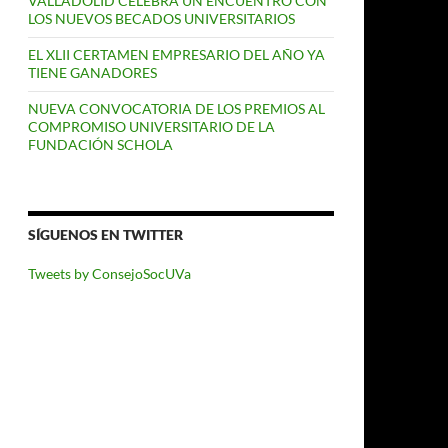
VALLADOLID CELEBRA UN ENCUENTRO CON
LOS NUEVOS BECADOS UNIVERSITARIOS
EL XLII CERTAMEN EMPRESARIO DEL AÑO YA
TIENE GANADORES
NUEVA CONVOCATORIA DE LOS PREMIOS AL
COMPROMISO UNIVERSITARIO DE LA
FUNDACIÓN SCHOLA
SÍGUENOS EN TWITTER
Tweets by ConsejoSocUVa