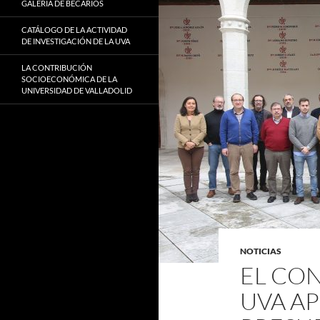
GALERÍA DE BECARIOS
CATÁLOGO DE LA ACTIVIDAD
DE INVESTIGACIÓN DE LA UVA
LA CONTRIBUCIÓN
SOCIOECONÓMICA DE LA
UNIVERSIDAD DE VALLADOLID
NOTICIAS
EL CON
UVA AP