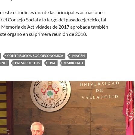
e este estudio es una de las principales actuaciones
 el Consejo Social a lo largo del pasado ejercicio, tal
a Memoria de Actividades de 2017 aprobada también
este órgano en su primera reunión de 2018.
CONTRIBUCIÓN SOCIOECONÓMICA
IMAGEN
LENO
PRESUPUESTOS
UVA
VISIBILIDAD