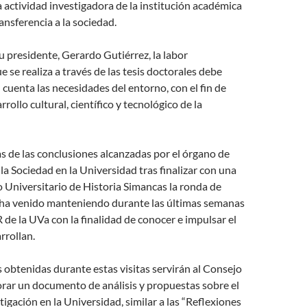
a actividad investigadora de la institución académica
ansferencia a la sociedad.
u presidente, Gerardo Gutiérrez, la labor
e se realiza a través de las tesis doctorales debe
cuenta las necesidades del entorno, con el fin de
rrollo cultural, científico y tecnológico de la
s de las conclusiones alcanzadas por el órgano de
 la Sociedad en la Universidad tras finalizar con una
uto Universitario de Historia Simancas la ronda de
ha venido manteniendo durante las últimas semanas
 de la UVa con la finalidad de conocer e impulsar el
rrollan.
 obtenidas durante estas visitas servirán al Consejo
orar un documento de análisis y propuestas sobre el
tigación en la Universidad, similar a las “Reflexiones