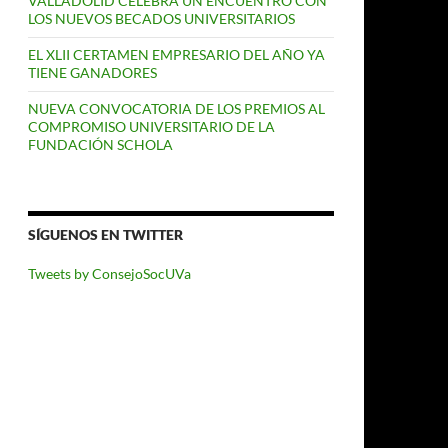
VALLADOLID CELEBRA UN ENCUENTRO CON
LOS NUEVOS BECADOS UNIVERSITARIOS
EL XLII CERTAMEN EMPRESARIO DEL AÑO YA
TIENE GANADORES
NUEVA CONVOCATORIA DE LOS PREMIOS AL
COMPROMISO UNIVERSITARIO DE LA
FUNDACIÓN SCHOLA
SÍGUENOS EN TWITTER
Tweets by ConsejoSocUVa