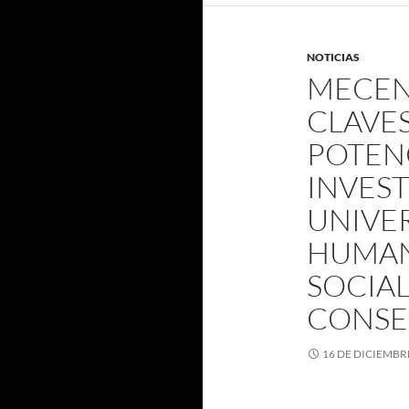
NOTICIAS
MECENA
CLAVES
POTEN
INVES
UNIVER
HUMAN
SOCIAL
CONSEJ
16 DE DICIEMBR