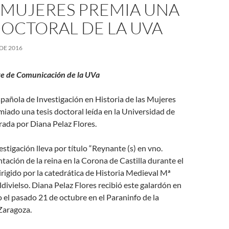
 MUJERES PREMIA UNA
DOCTORAL DE LA UVA
DE 2016
e de Comunicación de la UVa
pañola de Investigación en Historia de las Mujeres
ado una tesis doctoral leída en la Universidad de
rada por Diana Pelaz Flores.
estigación lleva por título “Reynante (s) en vno.
tación de la reina en la Corona de Castilla durante el
dirigido por la catedrática de Historia Medieval Mª
ldivielso. Diana Pelaz Flores recibió este galardón en
o el pasado 21 de octubre en el Paraninfo de la
Zaragoza.