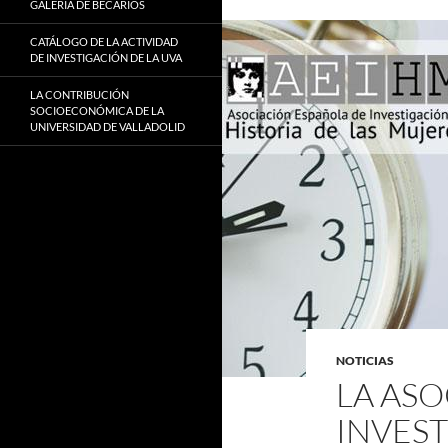
GALERÍA DE BECARIOS
CATÁLOGO DE LA ACTIVIDAD
DE INVESTIGACIÓN DE LA UVA
LA CONTRIBUCIÓN
SOCIOECONÓMICA DE LA
UNIVERSIDAD DE VALLADOLID
NOTICIAS
LA AS
INVEST