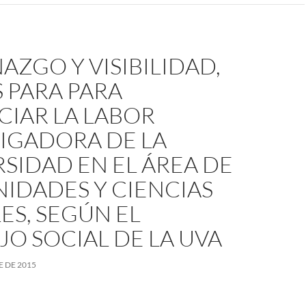
ZGO Y VISIBILIDAD,
 PARA PARA
CIAR LA LABOR
TIGADORA DE LA
SIDAD EN EL ÁREA DE
IDADES Y CIENCIAS
ES, SEGÚN EL
O SOCIAL DE LA UVA
E DE 2015