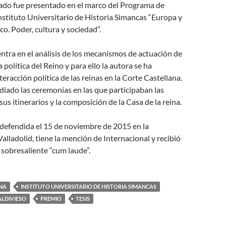
iado fue presentado en el marco del Programa de
stituto Universitario de Historia Simancas “Europa y
co. Poder, cultura y sociedad”.
entra en el análisis de los mecanismos de actuación de
da política del Reino y para ello la autora se ha
eracción política de las reinas en la Corte Castellana.
iado las ceremonias en las que participaban las
sus itinerarios y la composición de la Casa de la reina.
e defendida el 15 de noviembre de 2015 en la
alladolid, tiene la mención de Internacional y recibió
e sobresaliente “cum laude”.
NA
INSTITUTO UNIVERSITARIO DE HISTORIA SIMANCAS
ALDIVIESO
PREMIO
TESIS