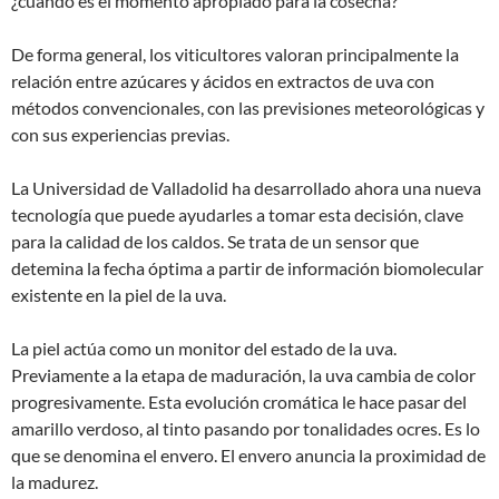
¿cuándo es el momento apropiado para la cosecha?
De forma general, los viticultores valoran principalmente la
relación entre azúcares y ácidos en extractos de uva con
métodos convencionales, con las previsiones meteorológicas y
con sus experiencias previas.
La Universidad de Valladolid ha desarrollado ahora una nueva
tecnología que puede ayudarles a tomar esta decisión, clave
para la calidad de los caldos. Se trata de un sensor que
detemina la fecha óptima a partir de información biomolecular
existente en la piel de la uva.
La piel actúa como un monitor del estado de la uva.
Previamente a la etapa de maduración, la uva cambia de color
progresivamente. Esta evolución cromática le hace pasar del
amarillo verdoso, al tinto pasando por tonalidades ocres. Es lo
que se denomina el envero. El envero anuncia la proximidad de
la madurez.