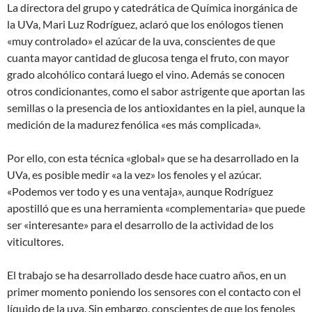
La directora del grupo y catedrática de Química inorgánica de
la UVa, Mari Luz Rodríguez, aclaró que los enólogos tienen
«muy controlado» el azúcar de la uva, conscientes de que
cuanta mayor cantidad de glucosa tenga el fruto, con mayor
grado alcohólico contará luego el vino. Además se conocen
otros condicionantes, como el sabor astrigente que aportan las
semillas o la presencia de los antioxidantes en la piel, aunque la
medición de la madurez fenólica «es más complicada».
Por ello, con esta técnica «global» que se ha desarrollado en la
UVa, es posible medir «a la vez» los fenoles y el azúcar.
«Podemos ver todo y es una ventaja», aunque Rodríguez
apostilló que es una herramienta «complementaria» que puede
ser «interesante» para el desarrollo de la actividad de los
viticultores.
El trabajo se ha desarrollado desde hace cuatro años, en un
primer momento poniendo los sensores con el contacto con el
líquido de la uva. Sin embargo, conscientes de que los fenoles