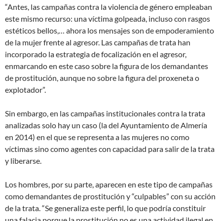
“Antes, las campañas contra la violencia de género empleaban
este mismo recurso: una víctima golpeada, incluso con rasgos
estéticos bellos,… ahora los mensajes son de empoderamiento
de la mujer frente al agresor. Las campañas de trata han
incorporado la estrategia de focalización en el agresor,
enmarcando en este caso sobre la figura de los demandantes
de prostitución, aunque no sobre la figura del proxeneta o
explotador”.
Sin embargo, en las campañas institucionales contra la trata
analizadas solo hay un caso (la del Ayuntamiento de Almería
en 2014) en el que se representa a las mujeres no como
víctimas sino como agentes con capacidad para salir de la trata
y liberarse.
Los hombres, por su parte, aparecen en este tipo de campañas
como demandantes de prostitución y “culpables” con su acción
de la trata. “Se generaliza este perfil, lo que podría constituir
una falacia porque la prostitución no es una actividad ilegal en