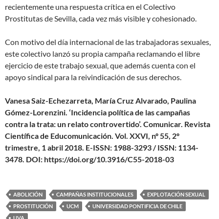
recientemente una respuesta crítica en el Colectivo
Prostitutas de Sevilla, cada vez más visible y cohesionado.
Con motivo del día internacional de las trabajadoras sexuales,
este colectivo lanzó su propia campaña reclamando el libre
ejercicio de este trabajo sexual, que además cuenta con el
apoyo sindical para la reivindicación de sus derechos.
Vanesa Saiz-Echezarreta, María Cruz Alvarado, Paulina
Gómez-Lorenzini. ‘Incidencia política de las campañas
contra la trata: un relato controvertido’. Comunicar. Revista
Científica de Educomunicación. Vol. XXVI, nº 55, 2º
trimestre, 1 abril 2018. E-ISSN: 1988-3293 / ISSN: 1134-
3478. DOI: https://doi.org/10.3916/C55-2018-03
ABOLICIÓN
CAMPAÑAS INSTITUCIONALES
EXPLOTACIÓN SEXUAL
PROSTITUCIÓN
UCM
UNIVERSIDAD PONTIFICIA DE CHILE
UVA