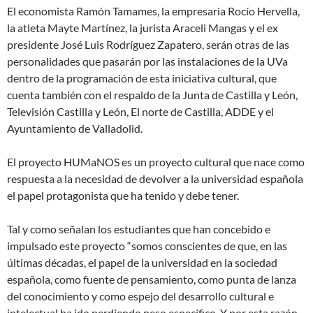
El economista Ramón Tamames, la empresaria Rocío Hervella,
la atleta Mayte Martínez, la jurista Araceli Mangas y el ex
presidente José Luis Rodríguez Zapatero, serán otras de las
personalidades que pasarán por las instalaciones de la UVa
dentro de la programación de esta iniciativa cultural, que
cuenta también con el respaldo de la Junta de Castilla y León,
Televisión Castilla y León, El norte de Castilla, ADDE y el
Ayuntamiento de Valladolid.
El proyecto HUMaNOS es un proyecto cultural que nace como
respuesta a la necesidad de devolver a la universidad española
el papel protagonista que ha tenido y debe tener.
Tal y como señalan los estudiantes que han concebido e
impulsado este proyecto “somos conscientes de que, en las
últimas décadas, el papel de la universidad en la sociedad
española, como fuente de pensamiento, como punta de lanza
del conocimiento y como espejo del desarrollo cultural e
intelectual ha ido perdiendo peso específico. Y por esta razón