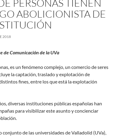
DE PERSONAS TIENEN
GO ABOLICIONISTA DE
OSTITUCIÓN
E 2018
e de Comunicación de la UVa
onas, es un fenómeno complejo, un comercio de seres
uye la captación, traslado y explotación de
istintos fines, entre los que está la explotación
ños, diversas instituciones públicas españolas han
pañas para visibilizar este asunto y concienciar
oblación.
 conjunto de las universidades de Valladolid (UVa),