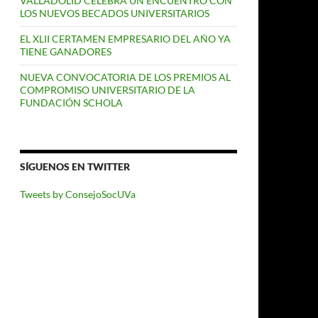
VALLADOLID CELEBRA UN ENCUENTRO CON
LOS NUEVOS BECADOS UNIVERSITARIOS
EL XLII CERTAMEN EMPRESARIO DEL AÑO YA
TIENE GANADORES
NUEVA CONVOCATORIA DE LOS PREMIOS AL
COMPROMISO UNIVERSITARIO DE LA
FUNDACIÓN SCHOLA
SÍGUENOS EN TWITTER
Tweets by ConsejoSocUVa