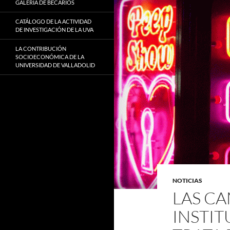
GALERÍA DE BECARIOS
CATÁLOGO DE LA ACTIVIDAD
DE INVESTIGACIÓN DE LA UVA
LA CONTRIBUCIÓN
SOCIOECONÓMICA DE LA
UNIVERSIDAD DE VALLADOLID
NOTICIAS
LAS C
INSTI