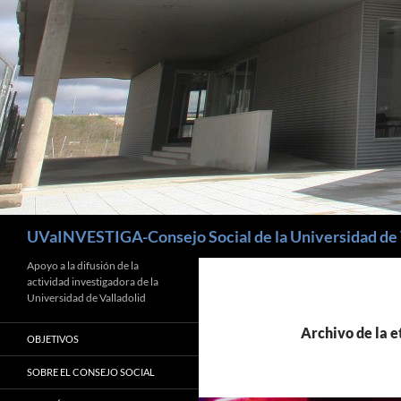
Buscar
UVaINVESTIGA-Consejo Social de la Universidad de 
Apoyo a la difusión de la
actividad investigadora de la
Universidad de Valladolid
Archivo de la e
OBJETIVOS
SOBRE EL CONSEJO SOCIAL