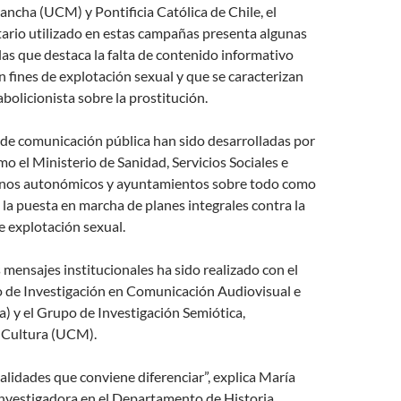
ancha (UCM) y Pontificia Católica de Chile, el
ario utilizado en estas campañas presenta algunas
 las que destaca la falta de contenido informativo
on fines de explotación sexual y que se caracterizan
bolicionista sobre la prostitución.
de comunicación pública han sido desarrolladas por
mo el Ministerio de Sanidad, Servicios Sociales e
rnos autonómicos y ayuntamientos sobre todo como
la puesta en marcha de planes integrales contra la
de explotación sexual.
s mensajes institucionales ha sido realizado con el
 de Investigación en Comunicación Audiovisual e
) y el Grupo de Investigación Semiótica,
 Cultura (UCM).
lidades que conviene diferenciar”, explica María
investigadora en el Departamento de Historia