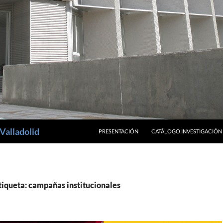
SALTAR AL CONTENIDO
Valladolid
PRESENTACIÓN
CATÁLOGO INVESTIGACIÓN
tiqueta: campañas institucionales