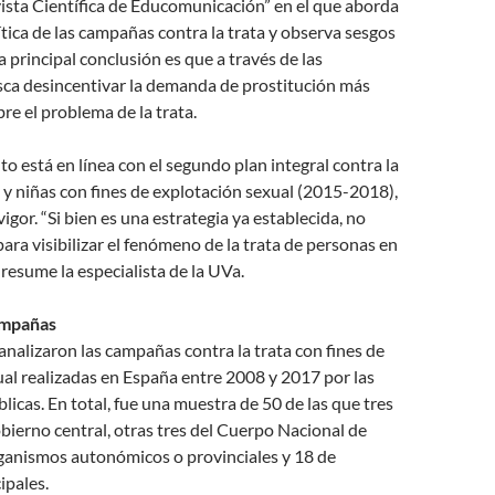
ista Científica de Educomunicación” en el que aborda
lítica de las campañas contra la trata y observa sesgos
a principal conclusión es que a través de las
ca desincentivar la demanda de prostitución más
re el problema de la trata.
o está en línea con el segundo plan integral contra la
 y niñas con fines de explotación sexual (2015-2018),
igor. “Si bien es una estrategia ya establecida, no
para visibilizar el fenómeno de la trata de personas en
 resume la especialista de la UVa.
ampañas
 analizaron las campañas contra la trata con fines de
al realizadas en España entre 2008 y 2017 por las
blicas. En total, fue una muestra de 50 de las que tres
bierno central, otras tres del Cuerpo Nacional de
rganismos autonómicos o provinciales y 18 de
ipales.