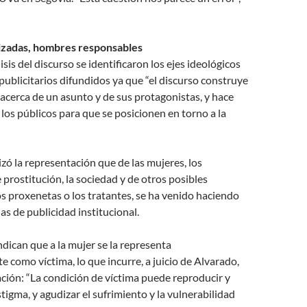
izadas, hombres responsables
isis del discurso se identificaron los ejes ideológicos
publicitarios difundidos ya que “el discurso construye
acerca de un asunto y de sus protagonistas, y hace
los públicos para que se posicionen en torno a la
izó la representación que de las mujeres, los
rostitución, la sociedad y de otros posibles
s proxenetas o los tratantes, se ha venido haciendo
s de publicidad institucional.
ndican que a la mujer se la representa
 como víctima, lo que incurre, a juicio de Alvarado,
ación: “La condición de víctima puede reproducir y
stigma, y agudizar el sufrimiento y la vulnerabilidad