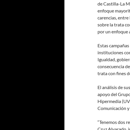
de Castilla-La M
enfoque mayorit
carencias, entre
sobre la trata c
por un enfoque a
Estas campañas 
instituciones co
Igualdad, gobie
consecuencia de 
trata con fines 
El análisis de su
apoyo del Grupo
Hipermedia (UVa
Comunicación y
“Tenemos dos rea
Cruz Alvarado, 