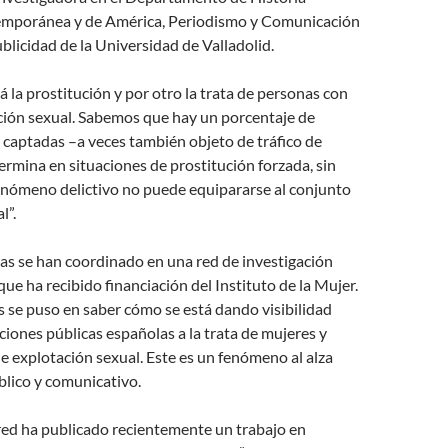
mporánea y de América, Periodismo y Comunicación
blicidad de la Universidad de Valladolid.
á la prostitución y por otro la trata de personas con
ción sexual. Sabemos que hay un porcentaje de
captadas –a veces también objeto de tráfico de
rmina en situaciones de prostitución forzada, sin
enómeno delictivo no puede equipararse al conjunto
l”.
as se han coordinado en una red de investigación
 que ha recibido financiación del Instituto de la Mujer.
és se puso en saber cómo se está dando visibilidad
uciones públicas españolas a la trata de mujeres y
de explotación sexual. Este es un fenómeno al alza
lico y comunicativo.
a red ha publicado recientemente un trabajo en