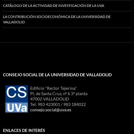
CATÁLOGO DE LA ACTIVIDAD DE INVESTIGACIÓN DE LA UVA
LA CONTRIBUCIÓN SOCIOECONÓMICA DE LA UNIVERSIDAD DE
VALLADOLID
CONSEJO SOCIAL DE LA UNIVERSIDAD DE VALLADOLID
Edificio "Rector Tejerina"
Pl. de Santa Cruz, nº 6 3ª planta
47002 VALLADOLID
Tel: 983 423001 / 983 184022
consejo.social@uva.es
ENLACES DE INTERÉS