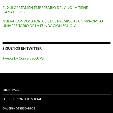
EL XLII CERTAMEN EMPRESARIO DEL AÑO YA TIENE
GANADORES
NUEVA CONVOCATORIA DE LOS PREMIOS AL COMPROMISO
UNIVERSITARIO DE LA FUNDACIÓN SCHOLA
SÍGUENOS EN TWITTER
Tweets by ConsejoSocUVa
OBJETIVOS
SOBRE EL CONSEJO SOCIAL
GALERÍA DE BECARIOS