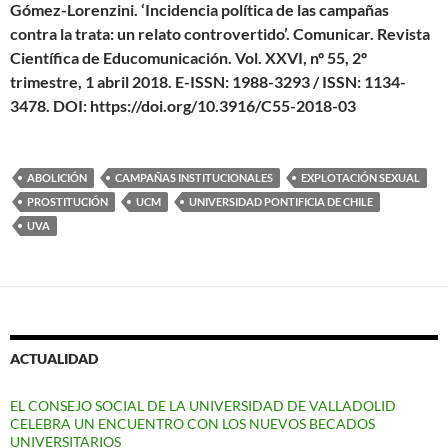
Gómez-Lorenzini. ‘Incidencia política de las campañas
contra la trata: un relato controvertido’. Comunicar. Revista
Científica de Educomunicación. Vol. XXVI, nº 55, 2º
trimestre, 1 abril 2018. E-ISSN: 1988-3293 / ISSN: 1134-
3478. DOI: https://doi.org/10.3916/C55-2018-03
ABOLICIÓN
CAMPAÑAS INSTITUCIONALES
EXPLOTACIÓN SEXUAL
PROSTITUCIÓN
UCM
UNIVERSIDAD PONTIFICIA DE CHILE
UVA
ACTUALIDAD
EL CONSEJO SOCIAL DE LA UNIVERSIDAD DE VALLADOLID
CELEBRA UN ENCUENTRO CON LOS NUEVOS BECADOS
UNIVERSITARIOS