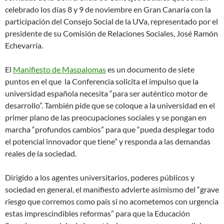
celebrado los días 8 y 9 de noviembre en Gran Canaria con la
participación del Consejo Social de la UVa, representado por el
presidente de su Comisión de Relaciones Sociales, José Ramón
Echevarría.
El
Manifiesto de Maspalomas
es un documento de siete
puntos en el que la Conferencia solicita el impulso que la
universidad española necesita “para ser auténtico motor de
desarrollo”. También pide que se coloque a la universidad en el
primer plano de las preocupaciones sociales y se pongan en
marcha “profundos cambios” para que “pueda desplegar todo
el potencial innovador que tiene” y responda a las demandas
reales de la sociedad.
Dirigido a los agentes universitarios, poderes públicos y
sociedad en general, el manifiesto advierte asimismo del “grave
riesgo que corremos como país si no acometemos con urgencia
estas imprescindibles reformas” para que la Educación