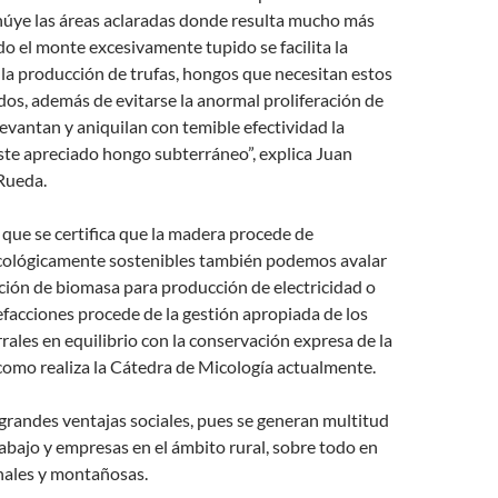
ehúye las áreas aclaradas donde resulta mucho más
ndo el monte excesivamente tupido se facilita la
la producción de trufas, hongos que necesitan estos
os, además de evitarse la anormal proliferación de
 levantan y aniquilan con temible efectividad la
ste apreciado hongo subterráneo”, explica Juan
Rueda.
que se certifica que la madera procede de
cológicamente sostenibles también podemos avalar
ción de biomasa para producción de electricidad o
efacciones procede de la gestión apropiada de los
ales en equilibrio con la conservación expresa de la
, como realiza la Cátedra de Micología actualmente.
randes ventajas sociales, pues se generan multitud
abajo y empresas en el ámbito rural, sobre todo en
ales y montañosas.