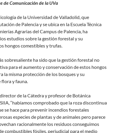
e de Comunicación de la UVa
cología de la Universidad de Valladolid, que
utación de Palencia y se ubica en la Escuela Técnica
nierías Agrarias del Campus de Palencia, ha
ios estudios sobre la gestión forestal y su
os hongos comestibles y trufas.
s sobresaliente ha sido que la gestión forestal no
itiva para el aumento y conservación de estos hongos
a la misma protección de los bosques y su
 flora y fauna.
 director de la Cátedra y profesor de Botánica
ETSIIA, “habíamos comprobado que la roza discontinua
e se hace para prevenir incendios forestales
rosas especies de plantas y de animales pero parece
provechan racionalmente los residuos conseguimos
de combustibles fósiles, perjudicial para el medio