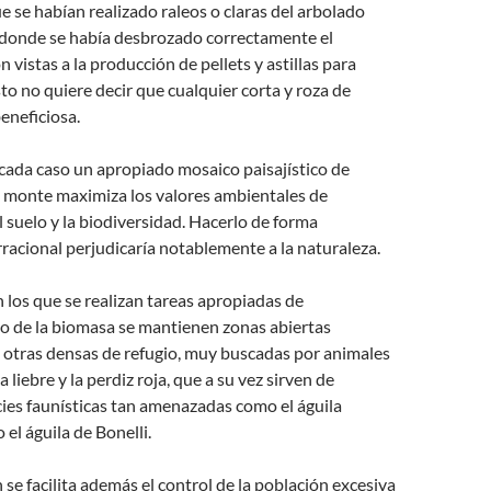
ue se habían realizado raleos o claras del arbolado
donde se había desbrozado correctamente el
 vistas a la producción de pellets y astillas para
sto no quiere decir que cualquier corta y roza de
eneficiosa.
 cada caso un apropiado mosaico paisajístico de
a monte maximiza los valores ambientales de
 suelo y la biodiversidad. Hacerlo de forma
rracional perjudicaría notablemente a la naturaleza.
 los que se realizan tareas apropiadas de
 de la biomasa se mantienen zonas abiertas
 otras densas de refugio, muy buscadas por animales
a liebre y la perdiz roja, que a su vez sirven de
ies faunísticas tan amenazadas como el águila
o el águila de Bonelli.
 se facilita además el control de la población excesiva