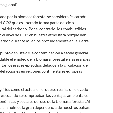
ma global”.
ada por la biomasa forestal se considera "el carbón
l CO2 que es liberado forma parte del ciclo
ral del carbono. Por el contrario, los combustibles
n el nivel de CO2 en nuestra atmósfera porque han
carbón durante milenios profundamente en la Tierra.
 punto de vista de la contaminación a escala general
dable el empleo de la biomasa forestal en las grandes
itar los graves episodios debidos a la circulación de
calefacciones en regiones continentales europeas
 fríos como el actual en el que se realiza un elevado
a es cuando se comprueban las ventajas ambientales
nómicas y sociales del uso de la biomasa forestal. Al
 disminuimos la gran dependencia de nuestros países