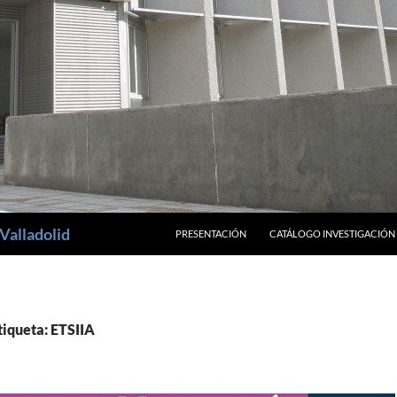
SALTAR AL CONTENIDO
Valladolid
PRESENTACIÓN
CATÁLOGO INVESTIGACIÓN
tiqueta: ETSIIA