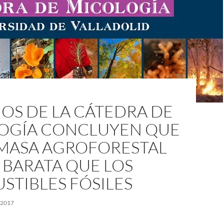
OS DE LA CÁTEDRA DE
OGÍA CONCLUYEN QUE
OMASA AGROFORESTAL
 BARATA QUE LOS
STIBLES FÓSILES
 2017