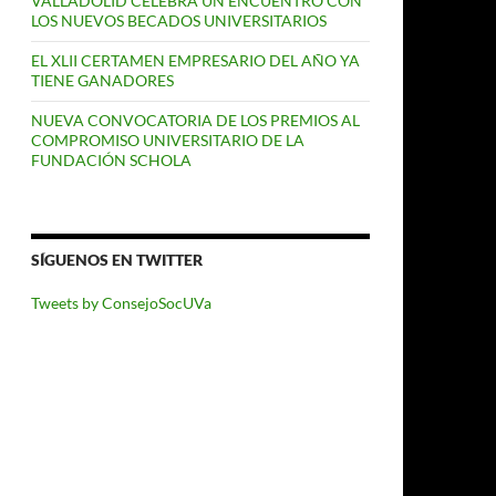
VALLADOLID CELEBRA UN ENCUENTRO CON
LOS NUEVOS BECADOS UNIVERSITARIOS
EL XLII CERTAMEN EMPRESARIO DEL AÑO YA
TIENE GANADORES
NUEVA CONVOCATORIA DE LOS PREMIOS AL
COMPROMISO UNIVERSITARIO DE LA
FUNDACIÓN SCHOLA
SÍGUENOS EN TWITTER
Tweets by ConsejoSocUVa