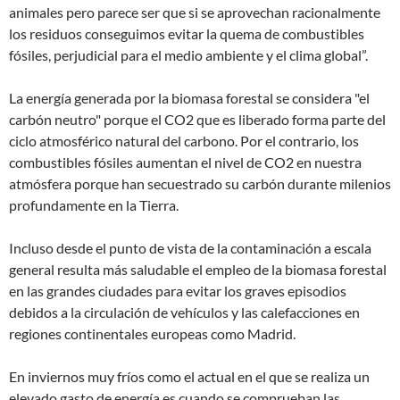
animales pero parece ser que si se aprovechan racionalmente
los residuos conseguimos evitar la quema de combustibles
fósiles, perjudicial para el medio ambiente y el clima global”.
La energía generada por la biomasa forestal se considera "el
carbón neutro" porque el CO2 que es liberado forma parte del
ciclo atmosférico natural del carbono. Por el contrario, los
combustibles fósiles aumentan el nivel de CO2 en nuestra
atmósfera porque han secuestrado su carbón durante milenios
profundamente en la Tierra.
Incluso desde el punto de vista de la contaminación a escala
general resulta más saludable el empleo de la biomasa forestal
en las grandes ciudades para evitar los graves episodios
debidos a la circulación de vehículos y las calefacciones en
regiones continentales europeas como Madrid.
En inviernos muy fríos como el actual en el que se realiza un
elevado gasto de energía es cuando se comprueban las