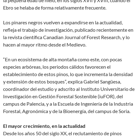
la pequeña edad de hielo, en los siglos XVII y XVIII, cuando el
Ebro se helaba de forma relativamente frecuente.
Los pinares negros vuelven a expandirse en la actualidad,
refleja el trabajo de investigación, publicado recientemente en
la revista científica Canadian Journal of Forest Research, y lo
hacen al mayor ritmo desde el Medievo.
“En un ecosistema de alta montaña como este, con pocas
especies arbóreas, los periodos cálidos favorecen el
establecimiento de estos pinos, lo que incrementa la densidad
y extensión de estos bosques”, explica Gabriel Sangüesa,
coordinador del estudio y adscrito al Instituto Universitario de
Investigación en Gestión Forestal Sostenible (iuFOR), del
campus de Palencia, y a la Escuela de Ingeniería de la Industria
Forestal, Agronómica y de la Bioenergía, del campus de Soria.
El mayor crecimiento, en la actualidad
Desde los años 50 del siglo XX, el reclutamiento de pinos