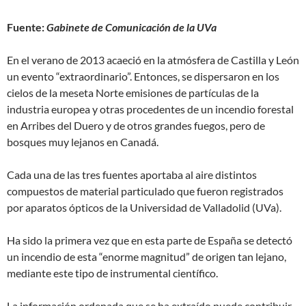
Fuente:
Gabinete de Comunicación de la UVa
En el verano de 2013 acaeció en la atmósfera de Castilla y León
un evento “extraordinario”. Entonces, se dispersaron en los
cielos de la meseta Norte emisiones de partículas de la
industria europea y otras procedentes de un incendio forestal
en Arribes del Duero y de otros grandes fuegos, pero de
bosques muy lejanos en Canadá.
Cada una de las tres fuentes aportaba al aire distintos
compuestos de material particulado que fueron registrados
por aparatos ópticos de la Universidad de Valladolid (UVa).
Ha sido la primera vez que en esta parte de España se detectó
un incendio de esta “enorme magnitud” de origen tan lejano,
mediante este tipo de instrumental científico.
La información ordenada que se ha extraído puede contribuir