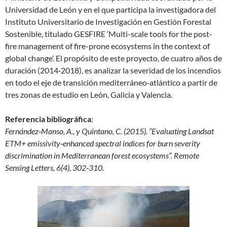
Universidad de León y en el que participa la investigadora del
Instituto Universitario de Investigación en Gestión Forestal
Sostenible, titulado GESFIRE ‘Multi-scale tools for the post-
fire management of fire-prone ecosystems in the context of
global change’. El propósito de este proyecto, de cuatro años de
duración (2014‐2018), es analizar la severidad de los incendios
en todo el eje de transición mediterráneo‐atlántico a partir de
tres zonas de estudio en León, Galicia y Valencia.
Referencia bibliográfica
:
Fernández‐Manso, A., y Quintano, C. (2015). “Evaluating Landsat
ETM+ emissivity‐enhanced spectral indices for burn severity
discrimination in Mediterranean forest ecosystems”. Remote
Sensing Letters, 6(4), 302‐310.