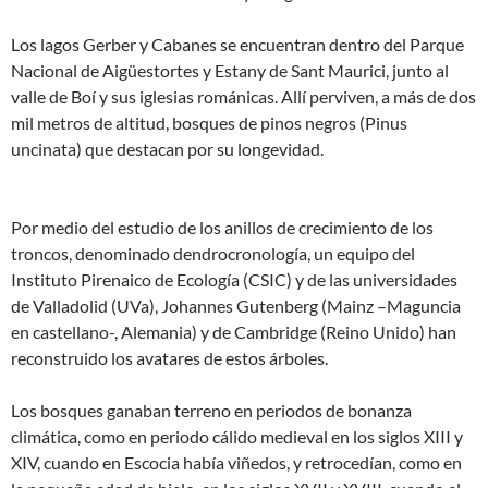
Los lagos Gerber y Cabanes se encuentran dentro del Parque
Nacional de Aigüestortes y Estany de Sant Maurici, junto al
valle de Boí y sus iglesias románicas. Allí perviven, a más de dos
mil metros de altitud, bosques de pinos negros (Pinus
uncinata) que destacan por su longevidad.
Por medio del estudio de los anillos de crecimiento de los
troncos, denominado dendrocronología, un equipo del
Instituto Pirenaico de Ecología (CSIC) y de las universidades
de Valladolid (UVa), Johannes Gutenberg (Mainz –Maguncia
en castellano-, Alemania) y de Cambridge (Reino Unido) han
reconstruido los avatares de estos árboles.
Los bosques ganaban terreno en periodos de bonanza
climática, como en periodo cálido medieval en los siglos XIII y
XIV, cuando en Escocia había viñedos, y retrocedían, como en