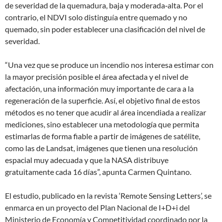
de severidad de la quemadura, baja y moderada‐alta. Por el
contrario, el NDVI solo distinguía entre quemado y no
quemado, sin poder establecer una clasificación del nivel de
severidad.
“Una vez que se produce un incendio nos interesa estimar con
la mayor precisión posible el área afectada y el nivel de
afectación, una información muy importante de cara a la
regeneración de la superficie. Así, el objetivo final de estos
métodos es no tener que acudir al área incendiada a realizar
mediciones, sino establecer una metodología que permita
estimarlas de forma fiable a partir de imágenes de satélite,
como las de Landsat, imágenes que tienen una resolución
espacial muy adecuada y que la NASA distribuye
gratuitamente cada 16 días”, apunta Carmen Quintano.
El estudio, publicado en la revista ‘Remote Sensing Letters’, se
enmarca en un proyecto del Plan Nacional de I+D+i del
Ministerio de Economía y Competitividad coordinado por la