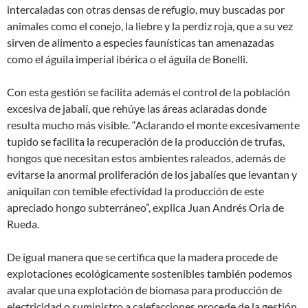
intercaladas con otras densas de refugio, muy buscadas por
animales como el conejo, la liebre y la perdiz roja, que a su vez
sirven de alimento a especies faunísticas tan amenazadas
como el águila imperial ibérica o el águila de Bonelli.
Con esta gestión se facilita además el control de la población
excesiva de jabalí, que rehúye las áreas aclaradas donde
resulta mucho más visible. “Aclarando el monte excesivamente
tupido se facilita la recuperación de la producción de trufas,
hongos que necesitan estos ambientes raleados, además de
evitarse la anormal proliferación de los jabalíes que levantan y
aniquilan con temible efectividad la producción de este
apreciado hongo subterráneo”, explica Juan Andrés Oria de
Rueda.
De igual manera que se certifica que la madera procede de
explotaciones ecológicamente sostenibles también podemos
avalar que una explotación de biomasa para producción de
electricidad o suministro a calefacciones procede de la gestión