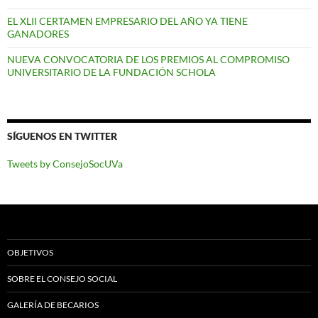
EL XLII CERTAMEN EMPRESARIO DEL AÑO YA TIENE
GANADORES
NUEVA CONVOCATORIA DE LOS PREMIOS AL COMPROMISO
UNIVERSITARIO DE LA FUNDACIÓN SCHOLA
SÍGUENOS EN TWITTER
Tweets by ConsejoSocUVa
OBJETIVOS
SOBRE EL CONSEJO SOCIAL
GALERÍA DE BECARIOS