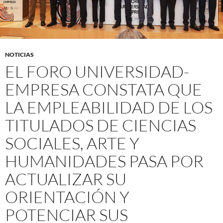
NOTICIAS
EL FORO UNIVERSIDAD-
EMPRESA CONSTATA QUE
LA EMPLEABILIDAD DE LOS
TITULADOS DE CIENCIAS
SOCIALES, ARTE Y
HUMANIDADES PASA POR
ACTUALIZAR SU
ORIENTACIÓN Y
POTENCIAR SUS