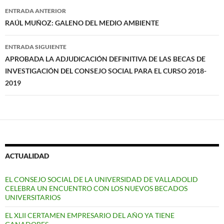
Navegación
ENTRADA ANTERIOR
de
RAÚL MUÑOZ: GALENO DEL MEDIO AMBIENTE
entradas
ENTRADA SIGUIENTE
APROBADA LA ADJUDICACIÓN DEFINITIVA DE LAS BECAS DE
INVESTIGACIÓN DEL CONSEJO SOCIAL PARA EL CURSO 2018-
2019
ACTUALIDAD
EL CONSEJO SOCIAL DE LA UNIVERSIDAD DE VALLADOLID
CELEBRA UN ENCUENTRO CON LOS NUEVOS BECADOS
UNIVERSITARIOS
EL XLII CERTAMEN EMPRESARIO DEL AÑO YA TIENE