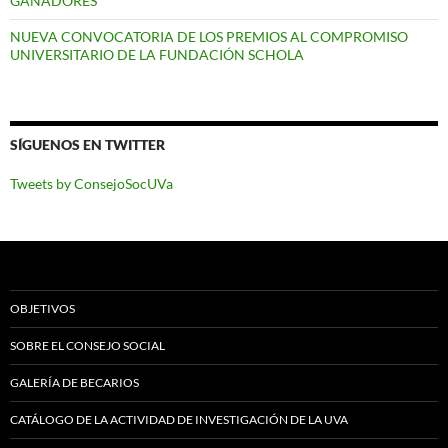
GANADORES
NUEVA CONVOCATORIA DE LOS PREMIOS AL COMPROMISO
UNIVERSITARIO DE LA FUNDACIÓN SCHOLA
SÍGUENOS EN TWITTER
Tweets by ConsejoSocUVa
OBJETIVOS
SOBRE EL CONSEJO SOCIAL
GALERÍA DE BECARIOS
CATÁLOGO DE LA ACTIVIDAD DE INVESTIGACIÓN DE LA UVA