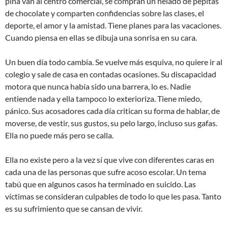
piña van al centro comercial, se compran un helado de pepitas
de chocolate y comparten confidencias sobre las clases, el
deporte, el amor y la amistad. Tiene planes para las vacaciones.
Cuando piensa en ellas se dibuja una sonrisa en su cara.
Un buen día todo cambia. Se vuelve más esquiva, no quiere ir al
colegio y sale de casa en contadas ocasiones. Su discapacidad
motora que nunca había sido una barrera, lo es. Nadie
entiende nada y ella tampoco lo exterioriza. Tiene miedo,
pánico. Sus acosadores cada día critican su forma de hablar, de
moverse, de vestir, sus gustos, su pelo largo, incluso sus gafas.
Ella no puede más pero se calla.
Ella no existe pero a la vez sí que vive con diferentes caras en
cada una de las personas que sufre acoso escolar. Un tema
tabú que en algunos casos ha terminado en suicido. Las
víctimas se consideran culpables de todo lo que les pasa. Tanto
es su sufrimiento que se cansan de vivir.