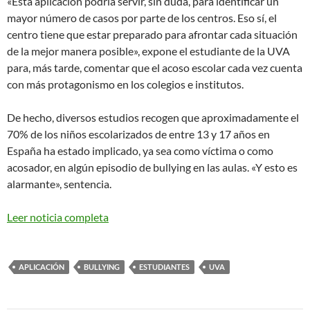
«Esta aplicación podría servir, sin duda, para identificar un
mayor número de casos por parte de los centros. Eso sí, el
centro tiene que estar preparado para afrontar cada situación
de la mejor manera posible», expone el estudiante de la UVA
para, más tarde, comentar que el acoso escolar cada vez cuenta
con más protagonismo en los colegios e institutos.
De hecho, diversos estudios recogen que aproximadamente el
70% de los niños escolarizados de entre 13 y 17 años en
España ha estado implicado, ya sea como víctima o como
acosador, en algún episodio de bullying en las aulas. «Y esto es
alarmante», sentencia.
Leer noticia completa
APLICACIÓN
BULLYING
ESTUDIANTES
UVA