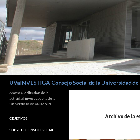
Buscar
UVaINVESTIGA-Consejo Social de la Universidad de 
Apoyo a la difusión de la
actividad investigadora de la
Universidad de Valladolid
Archivo de la e
OBJETIVOS
SOBRE EL CONSEJO SOCIAL