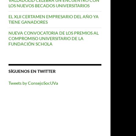
VALLADOLID CELEBRA UN ENCUENTRO CON
LOS NUEVOS BECADOS UNIVERSITARIOS
EL XLII CERTAMEN EMPRESARIO DEL AÑO YA
TIENE GANADORES
NUEVA CONVOCATORIA DE LOS PREMIOS AL
COMPROMISO UNIVERSITARIO DE LA
FUNDACIÓN SCHOLA
SÍGUENOS EN TWITTER
Tweets by ConsejoSocUVa