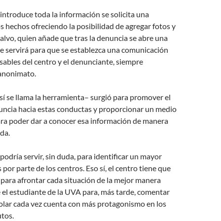
introduce toda la información se solicita una
os hechos ofreciendo la posibilidad de agregar fotos y
Calvo, quien añade que tras la denuncia se abre una
e servirá para que se establezca una comunicación
sables del centro y el denunciante, siempre
anonimato.
sí se llama la herramienta– surgió para promover el
nuncia hacia estas conductas y proporcionar un medio
ara poder dar a conocer esa información de manera
da.
podría servir, sin duda, para identificar un mayor
por parte de los centros. Eso sí, el centro tiene que
para afrontar cada situación de la mejor manera
 el estudiante de la UVA para, más tarde, comentar
colar cada vez cuenta con más protagonismo en los
utos.