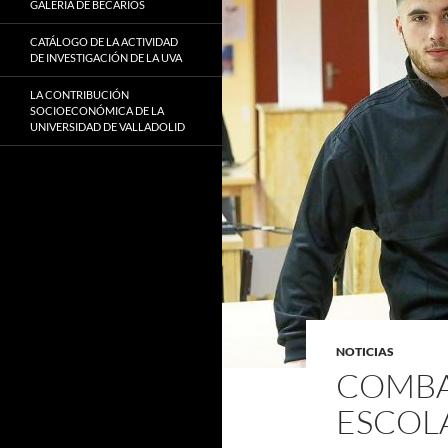
GALERÍA DE BECARIOS
CATÁLOGO DE LA ACTIVIDAD
DE INVESTIGACIÓN DE LA UVA
LA CONTRIBUCIÓN
SOCIOECONÓMICA DE LA
UNIVERSIDAD DE VALLADOLID
NOTICIAS
COMBA
ESCOLA