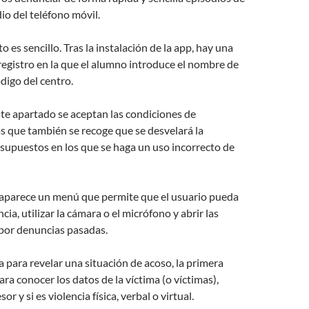
io del teléfono móvil.
 es sencillo. Tras la instalación de la app, hay una
registro en la que el alumno introduce el nombre de
ódigo del centro.
te apartado se aceptan las condiciones de
s que también se recoge que se desvelará la
 supuestos en los que se haga un uso incorrecto de
 aparece un menú que permite que el usuario pueda
cia, utilizar la cámara o el micrófono y abrir las
por denuncias pasadas.
a para revelar una situación de acoso, la primera
ara conocer los datos de la víctima (o víctimas),
or y si es violencia física, verbal o virtual.