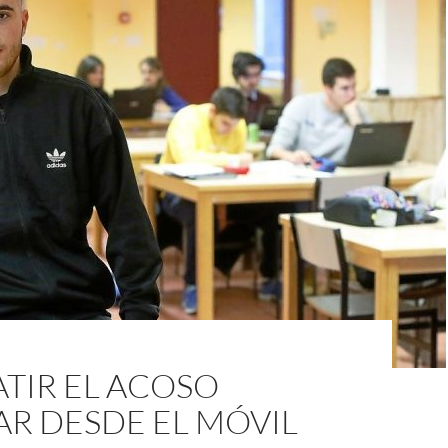
TIR EL ACOSO
R DESDE EL MÓVIL