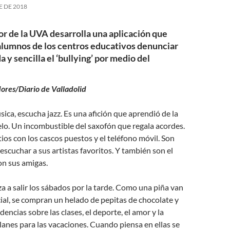
E DE 2018
r de la UVA desarrolla una aplicación que
 alumnos de los centros educativos denunciar
a y sencilla el ‘bullying’ por medio del
ores/Diario de Valladolid
sica, escucha jazz. Es una afición que aprendió de la
lo. Un incombustible del saxofón que regala acordes.
tios con los cascos puestos y el teléfono móvil. Son
 escuchar a sus artistas favoritos. Y también son el
on sus amigas.
a a salir los sábados por la tarde. Como una piña van
ial, se compran un helado de pepitas de chocolate y
encias sobre las clases, el deporte, el amor y la
lanes para las vacaciones. Cuando piensa en ellas se