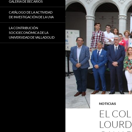
GALERÍA DE BECARIOS
CATÁLOGO DE LA ACTIVIDAD
DE INVESTIGACIÓN DE LA UVA
LA CONTRIBUCIÓN
SOCIOECONÓMICA DE LA
UNIVERSIDAD DE VALLADOLID
NOTICIAS
EL COL
LOURDE