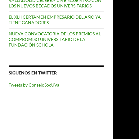
VALLADOLID CELEBRA UN ENCUENTRO CON
LOS NUEVOS BECADOS UNIVERSITARIOS
EL XLII CERTAMEN EMPRESARIO DEL AÑO YA
TIENE GANADORES
NUEVA CONVOCATORIA DE LOS PREMIOS AL
COMPROMISO UNIVERSITARIO DE LA
FUNDACIÓN SCHOLA
SÍGUENOS EN TWITTER
Tweets by ConsejoSocUVa