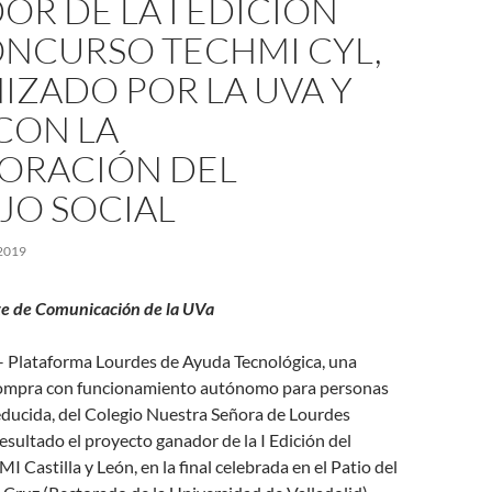
R DE LA I EDICIÓN
ONCURSO TECHMI CYL,
IZADO POR LA UVA Y
 CON LA
ORACIÓN DEL
JO SOCIAL
2019
e de Comunicación de la UVa
– Plataforma Lourdes de Ayuda Tecnológica, una
compra con funcionamiento autónomo para personas
educida, del Colegio Nuestra Señora de Lourdes
resultado el proyecto ganador de la I Edición del
Castilla y León, en la final celebrada en el Patio del