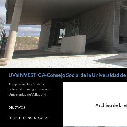
Buscar
UVaINVESTIGA-Consejo Social de la Universidad de 
Apoyo a la difusión de la
actividad investigadora de la
Universidad de Valladolid
Archivo de la e
OBJETIVOS
SOBRE EL CONSEJO SOCIAL