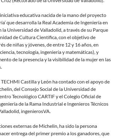
 Cruz (Rectorado de la Universidad de Valladolid).
niciativa educativa nacida de la mano del proyecto
ría’ que desarrolla la Real Academia de Ingeniería en
 la Universidad de Valladolid, a través de su Parque
Unidad de Cultura Científica, con el objetivo de
rés de niñas y jóvenes, de entre 12 y 16 años, en
iencia, tecnología, ingeniería y matemáticas), y
ento de la presencia y la visibilidad de la mujer en las
.
e TECHMI Castilla y León ha contado con el apoyo de
helin, del Consejo Social de la Universidad de
Centro Tecnológico CARTIF y el Colegio Oficial de
eniería de la Rama Industrial e Ingenieros Técnicos
Valladolid, ingenierosVA.
ciones externas de Michelin, ha sido la persona
acer entrega del primer premio a los ganadores, que