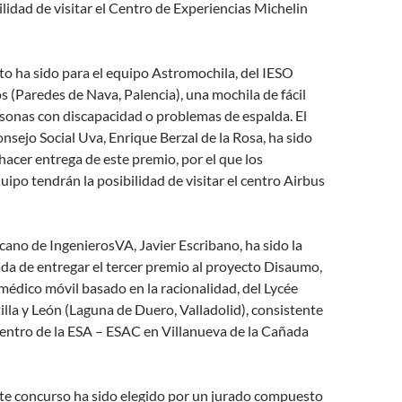
ilidad de visitar el Centro de Experiencias Michelin
o ha sido para el equipo Astromochila, del IESO
 (Paredes de Nava, Palencia), una mochila de fácil
sonas con discapacidad o problemas de espalda. El
onsejo Social Uva, Enrique Berzal de la Rosa, ha sido
hacer entrega de este premio, por el que los
ipo tendrán la posibilidad de visitar el centro Airbus
ecano de IngenierosVA, Javier Escribano, ha sido la
da de entregar el tercer premio al proyecto Disaumo,
édico móvil basado en la racionalidad, del Lycée
illa y León (Laguna de Duero, Valladolid), consistente
 centro de la ESA – ESAC en Villanueva de la Cañada
ste concurso ha sido elegido por un jurado compuesto