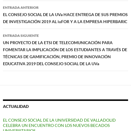
Navegación
ENTRADA ANTERIOR
de
EL CONSEJO SOCIAL DE LA UVa HACE ENTREGA DE SUS PREMIOS
DE INVESTIGACIÓN 2019 AL iuFOR Y A LA EMPRESA HIPERBARIC
entradas
ENTRADA SIGUIENTE
UN PROYECTO DE LA ETSI DE TELECOMUNICACIÓN PARA
FOMENTAR LA IMPLICACIÓN DE LOS ESTUDIANTES A TRAVÉS DE
TÉCNICAS DE GAMIFICACIÓN, PREMIO DE INNOVACIÓN
EDUCATIVA 2019 DEL CONSEJO SOCIAL DE LA UVa
ACTUALIDAD
EL CONSEJO SOCIAL DE LA UNIVERSIDAD DE VALLADOLID
CELEBRA UN ENCUENTRO CON LOS NUEVOS BECADOS
UNIVERSITARIOS