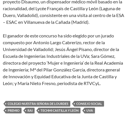
proyecto Disaumo, un dispensador médico móvil basado en la
racionalidad, del Lycée Français de Castilla y León (Laguna de
Duero, Valladolid), consistente en una visita al centro de la ESA
– ESAC en Villanueva de la Cañada (Madrid).
El ganador de este concurso ha sido elegido por un jurado
compuesto por Antonio Largo Cabrerizo, rector de la
Universidad de Valladolid; Jesús Ángel Pisano, director de la
Escuela de Ingenierías Industriales de la UVa; Sara Gómez,
directora del proyecto ‘Mujer e Ingeniería’ de la Real Academia
de Ingeniería; Mª del Pilar González García, directora general
de Innovación y Equidad Educativa de la Junta de Castilla y
León; y María Nieto Fresno, periodista de RTVCyL.
COLEGIO NUESTRA SEÑORA DE LOURDES
CONSEJO SOCIAL
PREMIO
RAI
TECHMI CASTILLA Y LEÓN
UVA