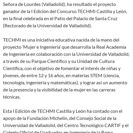
Señora de Lourdes (Valladolid), ha resultado el proyecto
ganador de la I Edición del Concurso TECHMI Castilla y León,
en la final celebrada en el Patio del Palacio de Santa Cruz
(Rectorado de la Universidad de Valladolid).
TECHMI es una iniciativa educativa nacida de la mano del
proyecto ‘Mujer e Ingeniería’ que desarrolla la Real Academia
de Ingeniería en colaboración con la Universidad de Valladolid,
a través de su Parque Científico y su Unidad de Cultura
Científica, con el objetivo de fomentar el interés de niñas y
jóvenes, de entre 12 y 16 años, en materias STEM (ciencia,
tecnología, ingeniería y matemáticas), y lograr así un aumento
de la presencia y la visibilidad de la mujer en las carreras
técnicas.
Esta I Edición de TECHMI Castilla y León ha contado con el
apoyo de la Fundación Michelin, del Consejo Social de la
Universidad de Valladolid, del Centro Tecnológico CARTIF y el
Colegio Oficial de Graduados en Ingeniería de la Rama