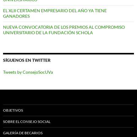
EL XLII CERTAMEN EMPRESARIO DEL AÑO YA TIENE
GANADORES
NUEVA CONVOCATORIA DE LOS PREMIOS AL COMPROMISO
UNIVERSITARIO DE LA FUNDACIÓN SCHOLA
SÍGUENOS EN TWITTER
Tweets by ConsejoSocUVa
OBJETIVOS
SOBRE EL CONSEJO SOCIAL
GALERÍA DE BECARIOS