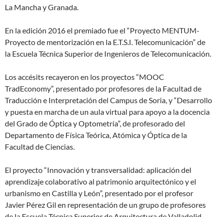
La Mancha y Granada.
En la edición 2016 el premiado fue el “Proyecto MENTUM-
Proyecto de mentorización en la E.T.S.I. Telecomunicación” de
la Escuela Técnica Superior de Ingenieros de Telecomunicación.
Los accésits recayeron en los proyectos “MOOC
TradEconomy”, presentado por profesores de la Facultad de
Traducción e Interpretación del Campus de Soria, y “Desarrollo
y puesta en marcha de un aula virtual para apoyo a la docencia
del Grado de Óptica y Optometría”, de profesorado del
Departamento de Física Teórica, Atómica y Óptica de la
Facultad de Ciencias.
El proyecto “Innovación y transversalidad: aplicación del
aprendizaje colaborativo al patrimonio arquitectónico y el
urbanismo en Castilla y León”, presentado por el profesor
Javier Pérez Gil en representación de un grupo de profesores
de la Escuela Técnica Superior de Arquitectura de Valladolid,