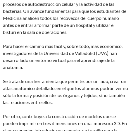
procesos de autodestrucción celular y la actividad de las
bacterias. Un avance fundamental para que los estudiantes de
Medicina analicen todos los recovecos del cuerpo humano
antes de entrar a formar parte de un hospital y utilizar el
bisturí en la sala de operaciones.
Para hacer el camino más fácil y, sobre todo, más económico,
investigadores de la Universidad de Valladolid (UVA) han
desarrollado un entorno virtual para el aprendizaje de la
anatomía.
Se trata de una herramienta que permite, por un lado, crear un
atlas anatómico detallado, en el que los alumnos podrán ver no
sólo la forma y posición de los órganos y tejidos, sino también
las relaciones entre ellos.
Por otro, contribuye a la construcción de modelos que se
pueden imprimir en tres dimensiones en una impresora 3D. En
ellos se pueden introducir, por ejemplo, un tornillo para la