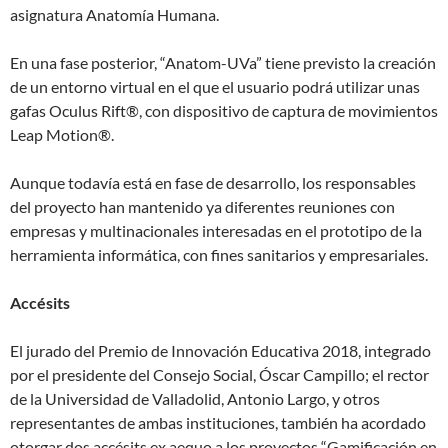
asignatura Anatomía Humana.
En una fase posterior, “Anatom-UVa” tiene previsto la creación
de un entorno virtual en el que el usuario podrá utilizar unas
gafas Oculus Rift®, con dispositivo de captura de movimientos
Leap Motion®.
Aunque todavía está en fase de desarrollo, los responsables
del proyecto han mantenido ya diferentes reuniones con
empresas y multinacionales interesadas en el prototipo de la
herramienta informática, con fines sanitarios y empresariales.
Accésits
El jurado del Premio de Innovación Educativa 2018, integrado
por el presidente del Consejo Social, Óscar Campillo; el rector
de la Universidad de Valladolid, Antonio Largo, y otros
representantes de ambas instituciones, también ha acordado
otorgar dos accésits ex aequo a los proyectos “Gamificación en