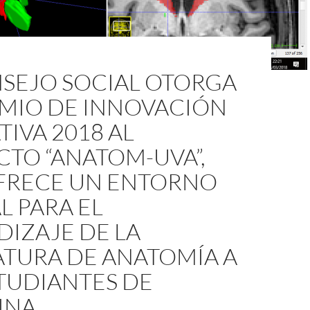
NSEJO SOCIAL OTORGA
EMIO DE INNOVACIÓN
IVA 2018 AL
TO “ANATOM-UVA”,
FRECE UN ENTORNO
L PARA EL
IZAJE DE LA
ATURA DE ANATOMÍA A
TUDIANTES DE
INA