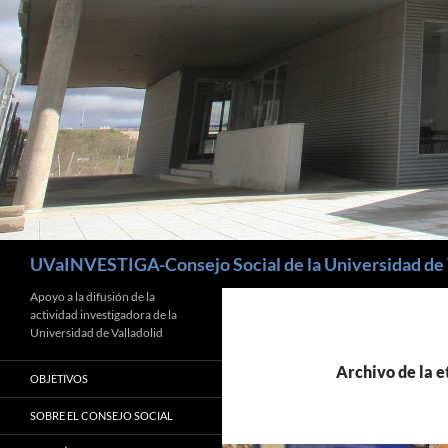
Buscar
UVaINVESTIGA-Consejo Social de la Universidad de 
Apoyo a la difusión de la
actividad investigadora de la
Universidad de Valladolid
Archivo de la e
OBJETIVOS
SOBRE EL CONSEJO SOCIAL