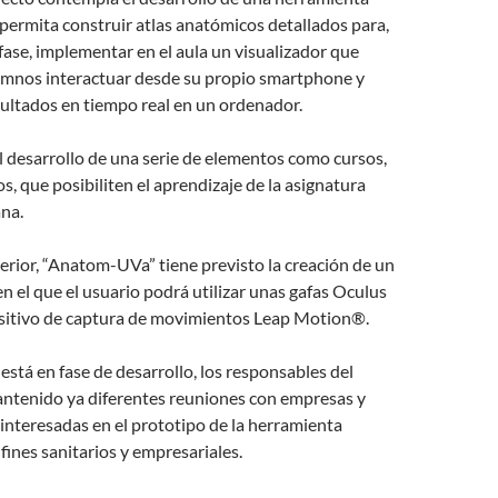
permita construir atlas anatómicos detallados para,
ase, implementar en el aula un visualizador que
lumnos interactuar desde su propio smartphone y
esultados en tiempo real en un ordenador.
 desarrollo de una serie de elementos como cursos,
os, que posibiliten el aprendizaje de la asignatura
na.
erior, “Anatom-UVa” tiene previsto la creación de un
en el que el usuario podrá utilizar unas gafas Oculus
ositivo de captura de movimientos Leap Motion®.
stá en fase de desarrollo, los responsables del
ntenido ya diferentes reuniones con empresas y
interesadas en el prototipo de la herramienta
 fines sanitarios y empresariales.