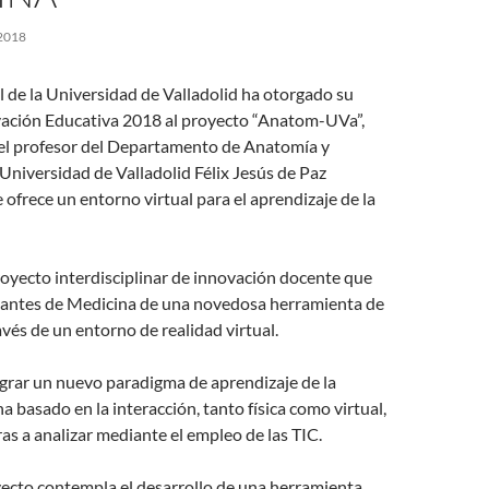
2018
l de la Universidad de Valladolid ha otorgado su
ación Educativa 2018 al proyecto “Anatom-UVa”,
el profesor del Departamento de Anatomía y
 Universidad de Valladolid Félix Jesús de Paz
 ofrece un entorno virtual para el aprendizaje de la
royecto interdisciplinar de innovación docente que
diantes de Medicina de una novedosa herramienta de
avés de un entorno de realidad virtual.
ograr un nuevo paradigma de aprendizaje de la
basado en la interacción, tanto física como virtual,
ras a analizar mediante el empleo de las TIC.
oyecto contempla el desarrollo de una herramienta