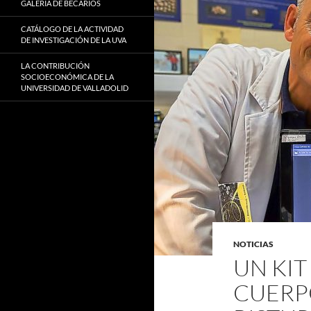
GALERÍA DE BECARIOS
CATÁLOGO DE LA ACTIVIDAD
DE INVESTIGACIÓN DE LA UVA
LA CONTRIBUCIÓN
SOCIOECONÓMICA DE LA
UNIVERSIDAD DE VALLADOLID
NOTICIAS
UN KIT
CUERPO