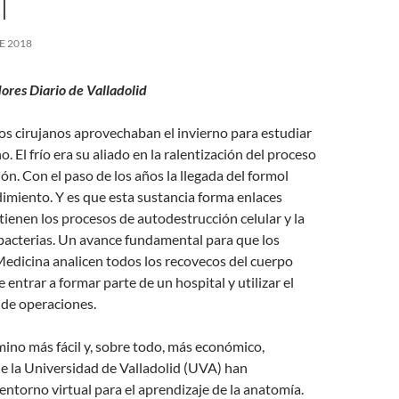
Í
E 2018
ores Diario de Valladolid
los cirujanos aprovechaban el invierno para estudiar
 El frío era su aliado en la ralentización del proceso
n. Con el paso de los años la llegada del formol
imiento. Y es que esta sustancia forma enlaces
ienen los procesos de autodestrucción celular y la
 bacterias. Un avance fundamental para que los
edicina analicen todos los recovecos del cuerpo
entrar a formar parte de un hospital y utilizar el
a de operaciones.
mino más fácil y, sobre todo, más económico,
e la Universidad de Valladolid (UVA) han
entorno virtual para el aprendizaje de la anatomía.