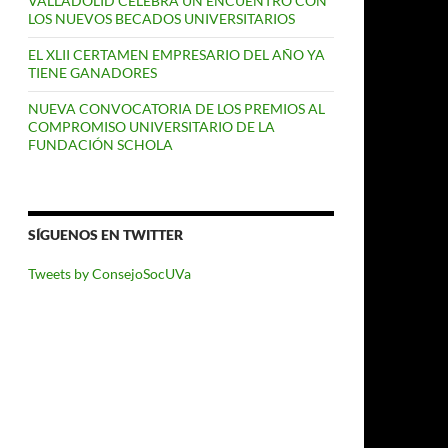
VALLADOLID CELEBRA UN ENCUENTRO CON
LOS NUEVOS BECADOS UNIVERSITARIOS
EL XLII CERTAMEN EMPRESARIO DEL AÑO YA
TIENE GANADORES
NUEVA CONVOCATORIA DE LOS PREMIOS AL
COMPROMISO UNIVERSITARIO DE LA
FUNDACIÓN SCHOLA
SÍGUENOS EN TWITTER
Tweets by ConsejoSocUVa