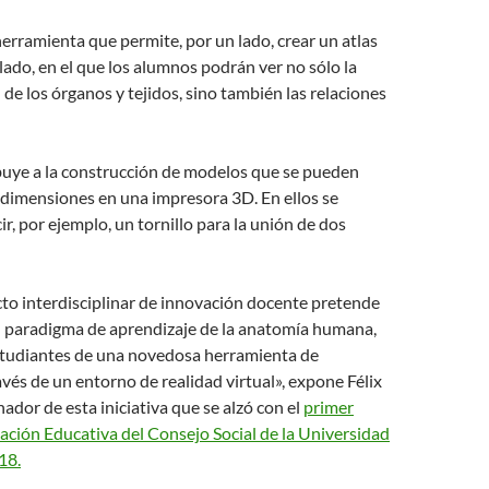
herramienta que permite, por un lado, crear un atlas
ado, en el que los alumnos podrán ver no sólo la
 de los órganos y tejidos, sino también las relaciones
buye a la construcción de modelos que se pueden
 dimensiones en una impresora 3D. En ellos se
r, por ejemplo, un tornillo para la unión de dos
to interdisciplinar de innovación docente pretende
al paradigma de aprendizaje de la anatomía humana,
studiantes de una novedosa herramienta de
avés de un entorno de realidad virtual», expone Félix
nador de esta iniciativa que se alzó con el
primer
ción Educativa del Consejo Social de la Universidad
18.