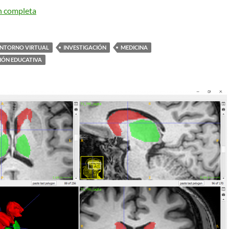
n completa
NTORNO VIRTUAL
INVESTIGACIÓN
MEDICINA
IÓN EDUCATIVA