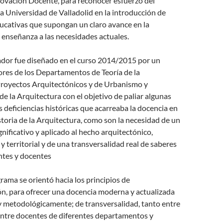
ovación Docente, para reconocer esfuerzo del
a Universidad de Valladolid en la introducción de
ucativas que supongan un claro avance en la
 enseñanza a las necesidades actuales.
ador fue diseñado en el curso 2014/2015 por un
ores de los Departamentos de Teoría de la
Proyectos Arquitectónicos y de Urbanismo y
e la Arquitectura con el objetivo de paliar algunas
es deficiencias históricas que acarreaba la docencia en
oria de la Arquitectura, como son la necesidad de un
nificativo y aplicado al hecho arquitectónico,
y territorial y de una transversalidad real de saberes
ntes y docentes
grama se orientó hacia los principios de
ón, para ofrecer una docencia moderna y actualizada
y metodológicamente; de transversalidad, tanto entre
ntre docentes de diferentes departamentos y