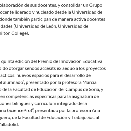
olaboración de sus docentes, y consolidar un Grupo
ocente liderado y nucleado desde la Universidad de
o donde también participan de manera activa docentes
sidades (Universidad de León, Universidad de
ilton College).
a quinta edición del Premio de Innovación Educativa
ido otorgar sendos accésits ex aequo a los proyectos
cticos: nuevos espacios para el desarrollo de
l alumnado”, presentado por la profesora Marcia
 de la Facultad de Educación del Campus de Soria, y
en competencias específicas para la asignatura de
ciones bilingües y currículum integrado de la
ia (SciencePro)”, presentado por la profesora Ana
iguero, de la Facultad de Educación y Trabajo Social
alladolid.