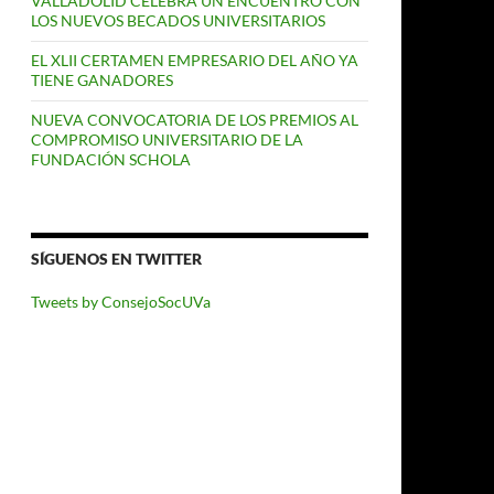
VALLADOLID CELEBRA UN ENCUENTRO CON
LOS NUEVOS BECADOS UNIVERSITARIOS
EL XLII CERTAMEN EMPRESARIO DEL AÑO YA
TIENE GANADORES
NUEVA CONVOCATORIA DE LOS PREMIOS AL
COMPROMISO UNIVERSITARIO DE LA
FUNDACIÓN SCHOLA
SÍGUENOS EN TWITTER
Tweets by ConsejoSocUVa