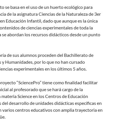
to se basa en el uso de un huerto ecológico para
cia de la asignatura Ciencias de la Naturaleza de 3er
en Educación Infantil, dado que aunque es la única
ontenidos de ciencias experimentales de toda la
lla se abordan los recursos didácticos desde un punto
ría de sus alumnos proceden del Bachillerato de
es y Humanidades, por lo que no han cursado
iencias experimentales en los últimos 5 años.
proyecto “SciencePro” tiene como finalidad facilitar
icial al profesorado que se hará cargo de la
a materia Science en los Centros de Educación
s del desarrollo de unidades didácticas específicas en
 varios centros educativos con amplia trayectoria en
üe.