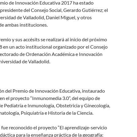
remio de Innovación Educativa 2017 ha estado
 presidente del Consejo Social, Gerardo Gutiérrez; el
versidad de Valladolid, Daniel Miguel, y otros
de ambas instituciones.
emio y sus accésits se realizará al inicio del próximo
 en un acto institucional organizado por el Consejo
errectorado de Ordenación Académica e Innovación
iversidad de Valladolid.
ón del Premio de Innovación Educativa, instaurado
en el proyecto “Inmunomedia 3.0”, del equipo de
 Pediatría e Inmunología, Obstetricia y Ginecología,
atología, Psiquiatría e Historia de la Ciencia.
fue reconocido el proyecto “El aprendizaje-servicio
áctica para la enseñanza práctica de la geografía: