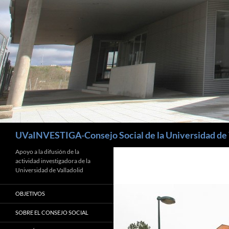
Buscar
UVaINVESTIGA-Consejo Social de la Universidad de 
Apoyo a la difusión de la
actividad investigadora de la
Universidad de Valladolid
OBJETIVOS
SOBRE EL CONSEJO SOCIAL