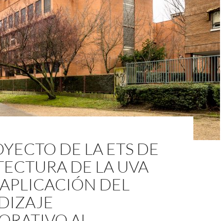
YECTO DE LA ETS DE
TECTURA DE LA UVA
 APLICACIÓN DEL
DIZAJE
ORATIVO AL