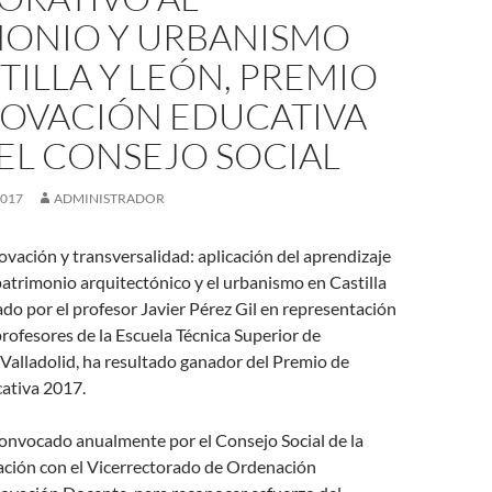
MONIO Y URBANISMO
TILLA Y LEÓN, PREMIO
NOVACIÓN EDUCATIVA
EL CONSEJO SOCIAL
2017
ADMINISTRADOR
ovación y transversalidad: aplicación del aprendizaje
patrimonio arquitectónico y el urbanismo en Castilla
ado por el profesor Javier Pérez Gil en representación
rofesores de la Escuela Técnica Superior de
Valladolid, ha resultado ganador del Premio de
ativa 2017.
convocado anualmente por el Consejo Social de la
ación con el Vicerrectorado de Ordenación