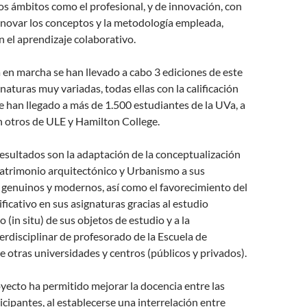
s ámbitos como el profesional, y de innovación, con
renovar los conceptos y la metodología empleada,
 el aprendizaje colaborativo.
en marcha se han llevado a cabo 3 ediciones de este
naturas muy variadas, todas ellas con la calificación
e han llegado a más de 1.500 estudiantes de la UVa, a
n otros de ULE y Hamilton College.
resultados son la adaptación de la conceptualización
atrimonio arquitectónico y Urbanismo a sus
genuinos y modernos, así como el favorecimiento del
ificativo en sus asignaturas gracias al estudio
o (in situ) de sus objetos de estudio y a la
erdisciplinar de profesorado de la Escuela de
e otras universidades y centros (públicos y privados).
yecto ha permitido mejorar la docencia entre las
icipantes, al establecerse una interrelación entre