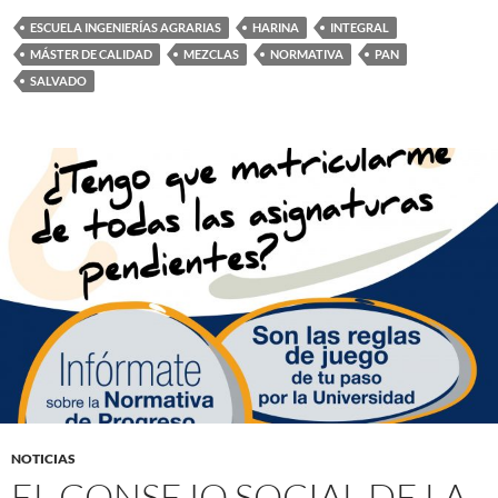
ESCUELA INGENIERÍAS AGRARIAS
HARINA
INTEGRAL
MÁSTER DE CALIDAD
MEZCLAS
NORMATIVA
PAN
SALVADO
NOTICIAS
EL CONSEJO SOCIAL DE LA