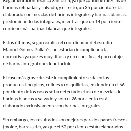
Reglamentación Técnico Sanitaria, ya que contiene mezclas de
harinas refinadas y salvado, y el resto, un 35 por ciento, está
elaborado con mezclas de harinas integrales y harinas blancas,
predominando las integrales, mientras que un 14 por ciento
contiene más harinas blancas que integrales.
Estos últimos, según explica el coordinador del estudio
Manuel Gómez Pallarés, no estarían incumpliendo la
normativa ya que es muy difusa y no especifica el porcentaje
de harina integral que debe incluir.
El caso más grave de este incumplimiento se da en los
productos tipo picos, colines y rosquilletas, en donde en el 56
por ciento de los casos se ha detectado el uso de mezclas de
harinas blancas y salvado y solo el 26 por ciento está
elaborado exclusivamente con harinas integrales.
Sin embargo, los resultados son mejores para los panes frescos
(molde, barras, etc), ya que el 52 por ciento están elaborados