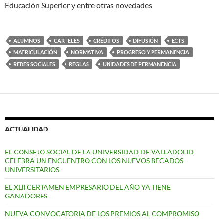
Educación Superior y entre otras novedades
ALUMNOS
CARTELES
CRÉDITOS
DIFUSIÓN
ECTS
MATRICULACIÓN
NORMATIVA
PROGRESO Y PERMANENCIA
REDES SOCIALES
REGLAS
UNIDADES DE PERMANENCIA
ACTUALIDAD
EL CONSEJO SOCIAL DE LA UNIVERSIDAD DE VALLADOLID
CELEBRA UN ENCUENTRO CON LOS NUEVOS BECADOS
UNIVERSITARIOS
EL XLII CERTAMEN EMPRESARIO DEL AÑO YA TIENE
GANADORES
NUEVA CONVOCATORIA DE LOS PREMIOS AL COMPROMISO