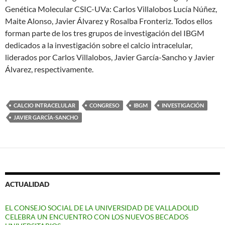
Genética Molecular CSIC-UVa: Carlos Villalobos Lucía Núñez,
Maite Alonso, Javier Álvarez y Rosalba Fronteriz. Todos ellos
forman parte de los tres grupos de investigación del IBGM
dedicados a la investigación sobre el calcio intracelular,
liderados por Carlos Villalobos, Javier García-Sancho y Javier
Álvarez, respectivamente.
CALCIO INTRACELULAR
CONGRESO
IBGM
INVESTIGACIÓN
JAVIER GARCÍA-SANCHO
ACTUALIDAD
EL CONSEJO SOCIAL DE LA UNIVERSIDAD DE VALLADOLID
CELEBRA UN ENCUENTRO CON LOS NUEVOS BECADOS