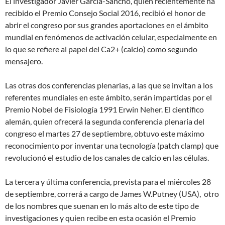
El investigador Javier García-Sancho, quien recientemente ha
recibido el Premio Consejo Social 2016, recibió el honor de
abrir el congreso por sus grandes aportaciones en el ámbito
mundial en fenómenos de activación celular, especialmente en
lo que se refiere al papel del Ca2+ (calcio) como segundo
mensajero.
Las otras dos conferencias plenarias, a las que se invitan a los
referentes mundiales en este ámbito, serán impartidas por el
Premio Nobel de Fisiología 1991 Erwin Neher. El científico
alemán, quien ofrecerá la segunda conferencia plenaria del
congreso el martes 27 de septiembre, obtuvo este máximo
reconocimiento por inventar una tecnología (patch clamp) que
revolucionó el estudio de los canales de calcio en las células.
La tercera y última conferencia, prevista para el miércoles 28
de septiembre, correrá a cargo de James W.Putney (USA), otro
de los nombres que suenan en lo más alto de este tipo de
investigaciones y quien recibe en esta ocasión el Premio