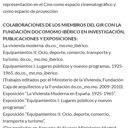
representación en el Cine como espacio cinematográfico y
como espacio de proyección
COLABORACIONES DE LOS MIEMBROS DEL GIR CON LA
FUNDACIÓN DOCOMOMO IBÉRICO EN INVESTIGACIÓN,
PUBLICACIONES Y EXPOSICIONES:
La vivienda moderna. do.co._ mo.mo_ibérico.
Equipamientos II: Ocio, deporte, comercio, transporte y
turismo. do.co._ mo.mo_ibérico.
Equipamientos I. Lugares públicos y nuevos programas, 1925-
1965. do.co._ mo.mo_ibérico.
(Trabajos editados por el Ministerio de la Vivienda, Fundación
Caja de arquitectos y la Fundación do.co._mo.mo. 2009-2010).
Exposición “La Vivienda Moderna en España. 1925-1965”.
Exposición “Equipamientos I: Lugares públicos y nuevos
programas”.
Exposición “Equipamientos II: Ocio, deporte, comercio,
transporte y turismo”.
(Desarrolladas en Arquería de Nuevos Ministerios Madrid.