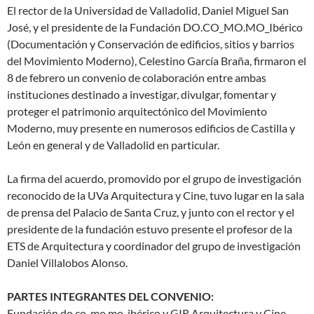
El rector de la Universidad de Valladolid, Daniel Miguel San
José, y el presidente de la Fundación DO.CO_MO.MO_Ibérico
(Documentación y Conservación de edificios, sitios y barrios
del Movimiento Moderno), Celestino García Braña, firmaron el
8 de febrero un convenio de colaboración entre ambas
instituciones destinado a investigar, divulgar, fomentar y
proteger el patrimonio arquitectónico del Movimiento
Moderno, muy presente en numerosos edificios de Castilla y
León en general y de Valladolid en particular.
La firma del acuerdo, promovido por el grupo de investigación
reconocido de la UVa Arquitectura y Cine, tuvo lugar en la sala
de prensa del Palacio de Santa Cruz, y junto con el rector y el
presidente de la fundación estuvo presente el profesor de la
ETS de Arquitectura y coordinador del grupo de investigación
Daniel Villalobos Alonso.
PARTES INTEGRANTES DEL CONVENIO:
Fundación do.co, mo.mo_ibérico y GIR Arquitectura y Cine