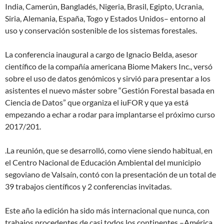
India, Camerún, Bangladés, Nigeria, Brasil, Egipto, Ucrania,
Siria, Alemania, España, Togo y Estados Unidos– entorno al
uso y conservación sostenible de los sistemas forestales.
La conferencia inaugural a cargo de Ignacio Belda, asesor
científico de la compañía americana Biome Makers Inc., versó
sobre el uso de datos genómicos y sirvió para presentar a los
asistentes el nuevo máster sobre “Gestión Forestal basada en
Ciencia de Datos” que organiza el iuFOR y que ya está
empezando a echar a rodar para implantarse el próximo curso
2017/201.
.La reunión, que se desarrolló, como viene siendo habitual, en
el Centro Nacional de Educación Ambiental del municipio
segoviano de Valsaín, contó con la presentación de un total de
39 trabajos científicos y 2 conferencias invitadas.
Este año la edición ha sido más internacional que nunca, con
trabajos procedentes de casi todos los continentes –América,