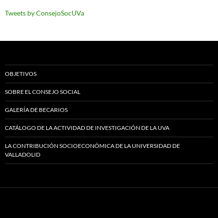
Tweets by ConsejoSocUVa
OBJETIVOS
SOBRE EL CONSEJO SOCIAL
GALERÍA DE BECARIOS
CATÁLOGO DE LA ACTIVIDAD DE INVESTIGACIÓN DE LA UVA
LA CONTRIBUCIÓN SOCIOECONÓMICA DE LA UNIVERSIDAD DE
VALLADOLID