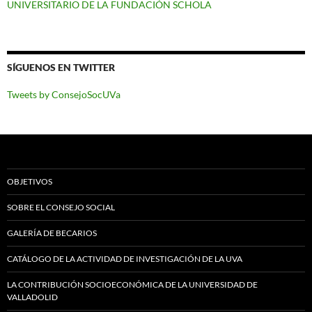
UNIVERSITARIO DE LA FUNDACIÓN SCHOLA
SÍGUENOS EN TWITTER
Tweets by ConsejoSocUVa
OBJETIVOS
SOBRE EL CONSEJO SOCIAL
GALERÍA DE BECARIOS
CATÁLOGO DE LA ACTIVIDAD DE INVESTIGACIÓN DE LA UVA
LA CONTRIBUCIÓN SOCIOECONÓMICA DE LA UNIVERSIDAD DE
VALLADOLID