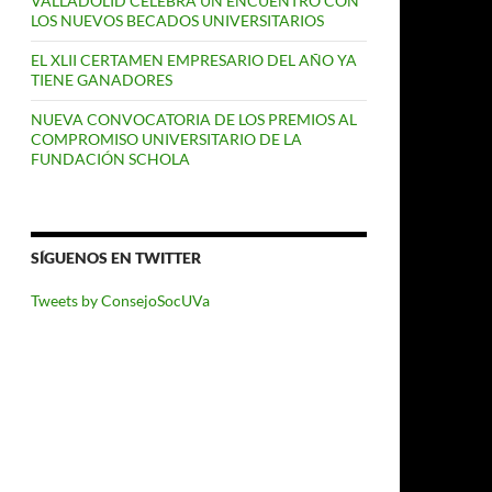
VALLADOLID CELEBRA UN ENCUENTRO CON
LOS NUEVOS BECADOS UNIVERSITARIOS
EL XLII CERTAMEN EMPRESARIO DEL AÑO YA
TIENE GANADORES
NUEVA CONVOCATORIA DE LOS PREMIOS AL
COMPROMISO UNIVERSITARIO DE LA
FUNDACIÓN SCHOLA
SÍGUENOS EN TWITTER
Tweets by ConsejoSocUVa