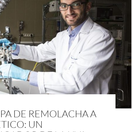
LPA DE REMOLACHA A
TICO: UN