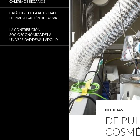
GALERÍA DE BECARIOS
CATÁLOGO DE LA ACTIVIDAD
DE INVESTIGACIÓN DE LA UVA
LA CONTRIBUCIÓN
SOCIOECONÓMICA DE LA
UNIVERSIDAD DE VALLADOLID
NOTICIAS
DE PU
COSMÉ