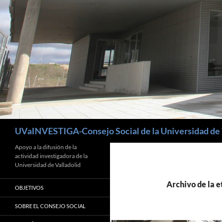
Buscar
UVaINVESTIGA-Consejo Social de la Universidad de 
Apoyo a la difusión de la
actividad investigadora de la
Universidad de Valladolid
Archivo de la e
OBJETIVOS
SOBRE EL CONSEJO SOCIAL