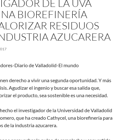
IGADOR DE LA UVA
NA BIOREFINERÍA
ALORIZAR RESIDUOS
INDUSTRIA AZUCARERA
2017
dores-Diario de Valladolid-El mundo
enen derecho a vivir una segunda oportunidad. Y más
sis. Agudizar el ingenio y buscar esa salida que,
rizar el producto, sea sostenible es una necesidad.
 hecho el investigador de la Universidad de Valladolid
omero, que ha creado Cathycel, una biorefinería para
s de la industria azucarera.