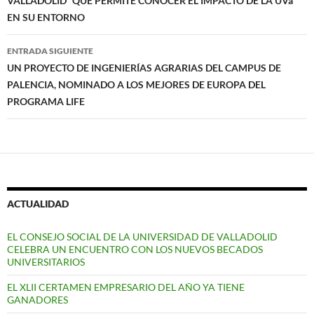
VALLADOLID” QUE PERMITE CONOCER EL IMPACTO DE LA UVa
EN SU ENTORNO
ENTRADA SIGUIENTE
UN PROYECTO DE INGENIERÍAS AGRARIAS DEL CAMPUS DE
PALENCIA, NOMINADO A LOS MEJORES DE EUROPA DEL
PROGRAMA LIFE
ACTUALIDAD
EL CONSEJO SOCIAL DE LA UNIVERSIDAD DE VALLADOLID
CELEBRA UN ENCUENTRO CON LOS NUEVOS BECADOS
UNIVERSITARIOS
EL XLII CERTAMEN EMPRESARIO DEL AÑO YA TIENE
GANADORES