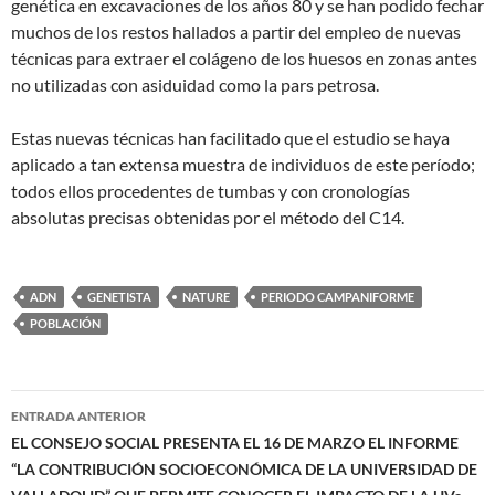
genética en excavaciones de los años 80 y se han podido fechar
muchos de los restos hallados a partir del empleo de nuevas
técnicas para extraer el colágeno de los huesos en zonas antes
no utilizadas con asiduidad como la pars petrosa.
Estas nuevas técnicas han facilitado que el estudio se haya
aplicado a tan extensa muestra de individuos de este período;
todos ellos procedentes de tumbas y con cronologías
absolutas precisas obtenidas por el método del C14.
ADN
GENETISTA
NATURE
PERIODO CAMPANIFORME
POBLACIÓN
Navegación
ENTRADA ANTERIOR
de
EL CONSEJO SOCIAL PRESENTA EL 16 DE MARZO EL INFORME
“LA CONTRIBUCIÓN SOCIOECONÓMICA DE LA UNIVERSIDAD DE
entradas