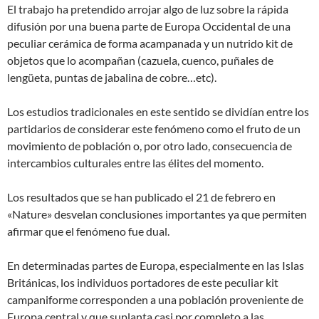
El trabajo ha pretendido arrojar algo de luz sobre la rápida
difusión por una buena parte de Europa Occidental de una
peculiar cerámica de forma acampanada y un nutrido kit de
objetos que lo acompañan (cazuela, cuenco, puñales de
lengüeta, puntas de jabalina de cobre…etc).
Los estudios tradicionales en este sentido se dividían entre los
partidarios de considerar este fenómeno como el fruto de un
movimiento de población o, por otro lado, consecuencia de
intercambios culturales entre las élites del momento.
Los resultados que se han publicado el 21 de febrero en
«Nature» desvelan conclusiones importantes ya que permiten
afirmar que el fenómeno fue dual.
En determinadas partes de Europa, especialmente en las Islas
Británicas, los individuos portadores de este peculiar kit
campaniforme corresponden a una población proveniente de
Europa central y que suplanta casi por completo a las