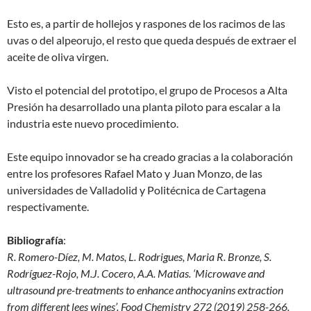
Esto es, a partir de hollejos y raspones de los racimos de las
uvas o del alpeorujo, el resto que queda después de extraer el
aceite de oliva virgen.
Visto el potencial del prototipo, el grupo de Procesos a Alta
Presión ha desarrollado una planta piloto para escalar a la
industria este nuevo procedimiento.
Este equipo innovador se ha creado gracias a la colaboración
entre los profesores Rafael Mato y Juan Monzo, de las
universidades de Valladolid y Politécnica de Cartagena
respectivamente.
Bibliografía
:
R. Romero-Díez, M. Matos, L. Rodrigues, Maria R. Bronze, S.
Rodríguez-Rojo, M.J. Cocero, A.A. Matias. ‘Microwave and
ultrasound pre-treatments to enhance anthocyanins extraction
from different lees wines’. Food Chemistry 272 (2019) 258-266.