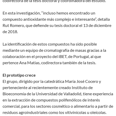
codirectora de la tesis doctoral y coordinadora del estudio.
En esta investigación, “incluso hemos encontrado un
compuesto antioxidante más complejo e interesante”, detalla
Rut Romero, que defiende su tesis doctoral el 13 de diciembre
de 2018.
La identificación de estos compuestos ha sido posible
mediante un equipo de cromatografía de masas gracias a la
colaboración en el proyecto del iBET, de Portugal, al que
pertence Ana Matias, codirectora también de la tesis.
El prototipo crece
El grupo, dirigido por la catedrática María José Cocero y
perteneciente al recientemente creado Instituto de
Bioeconomía de la Universidad de Valladolid, tiene experiencia
en la extracción de compuestos polifenólicos de interés
comercial, para los sectores cosmético o alimentario a partir de
residuos agroindustriales como los vitivinícolas u oleícolas.