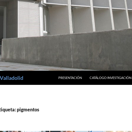
SALTAR AL CONTENIDO
Valladolid
PRESENTACIÓN
CATÁLOGO INVESTIGACIÓN
tiqueta: pigmentos