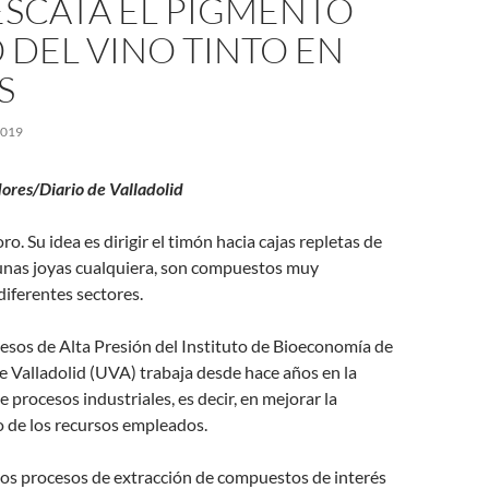
ESCATA EL PIGMENTO
 DEL VINO TINTO EN
S
2019
ores/Diario de Valladolid
oro. Su idea es dirigir el timón hacia cajas repletas de
 unas joyas cualquiera, son compuestos muy
diferentes sectores.
esos de Alta Presión del Instituto de Bioeconomía de
e Valladolid (UVA) trabaja desde hace años en la
e procesos industriales, es decir, en mejorar la
so de los recursos empleados.
los procesos de extracción de compuestos de interés