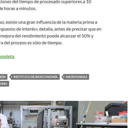
ciones del tiempo de procesado superiores a 10
de horas a minutos.
so, existe una gran influencia de la materia prima a
mpuesto de interés», detalla, antes de precisar que en
 mejora del rendimiento puede alcanzar el 50% y
ra del proceso es sólo de tiempo.
completa
IÓN
INSTITUTO DE BIOECONOMÍA
MICROONDAS
VINO