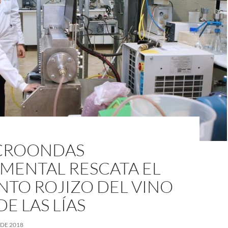
CROONDAS
MENTAL RESCATA EL
NTO ROJIZO DEL VINO
DE LAS LÍAS
 DE 2018