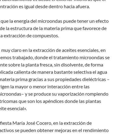
tración es igual desde dentro hacia afuera.
que la energía del microondas puede tener un efecto
de la estructura de la materia prima que favorece de
la extracción de compuestos.
 muy claro en la extracción de aceites esenciales, en
hemos trabajado, donde el tratamiento microondas se
nte sobre la planta fresca, sin disolvente, de forma
plicada calienta de manera bastante selectiva el agua
materia prima gracias a sus propiedades dieléctricas –
rigen la mayor o menor interacción entre las
 microondas– y se produce su vaporización rompiendo
 tricomas que son los apéndices donde las plantas
ite esencial».
fiesta María José Cocero, en la extracción de
ctivos se pueden obtener mejoras en el rendimiento