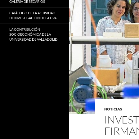
GALERÍA DE BECARIOS
CATÁLOGO DE LA ACTIVIDAD
DE INVESTIGACIÓN DE LA UVA
LA CONTRIBUCIÓN
SOCIOECONÓMICA DE LA
UNIVERSIDAD DE VALLADOLID
NOTICIAS
INVEST
FIRMA