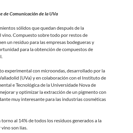
e de Comunicación de la UVa
imientos sólidos que quedan después de la
l vino. Compuesto sobre todo por restos de
nen un residuo para las empresas bodegueras y
rtunidad para la obtención de compuestos de
l.
o experimental con microondas, desarrollado por la
alladolid (UVa) y en colaboración con el Instituto de
mental e Tecnológica de la Universidade Nova de
mejorar y optimizar la extracción de un pigmento con
dante muy interesante para las industrias cosméticas
 torno al 14% de todos los residuos generados a la
vino son lías.