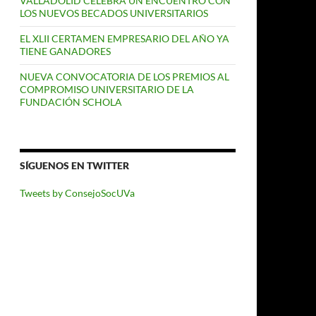
VALLADOLID CELEBRA UN ENCUENTRO CON
LOS NUEVOS BECADOS UNIVERSITARIOS
EL XLII CERTAMEN EMPRESARIO DEL AÑO YA
TIENE GANADORES
NUEVA CONVOCATORIA DE LOS PREMIOS AL
COMPROMISO UNIVERSITARIO DE LA
FUNDACIÓN SCHOLA
SÍGUENOS EN TWITTER
Tweets by ConsejoSocUVa