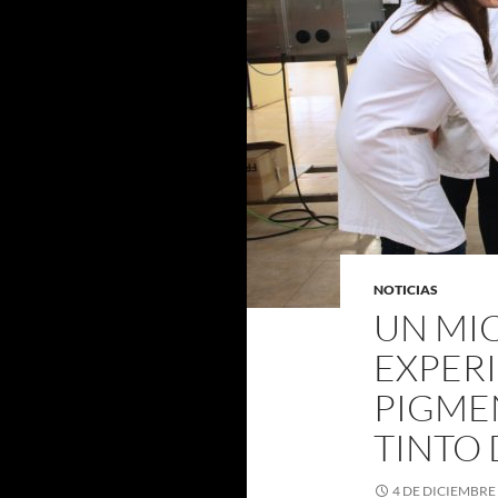
NOTICIAS
UN MI
EXPERI
PIGME
TINTO 
4 DE DICIEMBRE