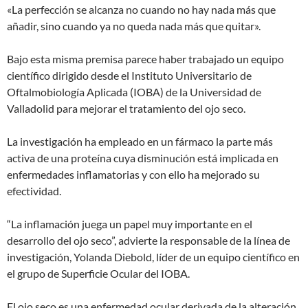
«La perfección se alcanza no cuando no hay nada más que
añadir, sino cuando ya no queda nada más que quitar».
Bajo esta misma premisa parece haber trabajado un equipo
científico dirigido desde el Instituto Universitario de
Oftalmobiología Aplicada (IOBA) de la Universidad de
Valladolid para mejorar el tratamiento del ojo seco.
La investigación ha empleado en un fármaco la parte más
activa de una proteína cuya disminución está implicada en
enfermedades inflamatorias y con ello ha mejorado su
efectividad.
“La inflamación juega un papel muy importante en el
desarrollo del ojo seco”, advierte la responsable de la línea de
investigación, Yolanda Diebold, líder de un equipo científico en
el grupo de Superficie Ocular del IOBA.
El ojo seco es una enfermedad ocular derivada de la alteración