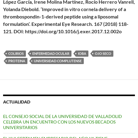
López García, Irene Molina Martínez, Rocío Herrero Vanrell,
Yolanda Diebold. ‘Improved in vitro cornela delivery of a
thrombospondin-1-derived peptide using a liposomal
formulation’. Experimental Eye Research. 167 (2018) 118-
121. DOI: https://doi.org/10.1016/j.exer.2017.12.002o
COLIRIOS
ENFERMEDAD OCULAR
IOBA
OJO SECO
PROTEINA
UNIVERSIDAD COMPLUTENSE
ACTUALIDAD
EL CONSEJO SOCIAL DE LA UNIVERSIDAD DE VALLADOLID
CELEBRA UN ENCUENTRO CON LOS NUEVOS BECADOS
UNIVERSITARIOS