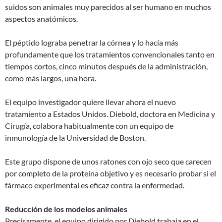
suidos son animales muy parecidos al ser humano en muchos
aspectos anatómicos.
El péptido lograba penetrar la córnea y lo hacía más
profundamente que los tratamientos convencionales tanto en
tiempos cortos, cinco minutos después de la administración,
como más largos, una hora.
El equipo investigador quiere llevar ahora el nuevo
tratamiento a Estados Unidos. Diebold, doctora en Medicina y
Cirugía, colabora habitualmente con un equipo de
inmunología de la Universidad de Boston.
Este grupo dispone de unos ratones con ojo seco que carecen
por completo de la proteína objetivo y es necesario probar si el
fármaco experimental es eficaz contra la enfermedad.
Reducción de los modelos animales
Precisamente, el equipo dirigido por Diebold trabaja en el