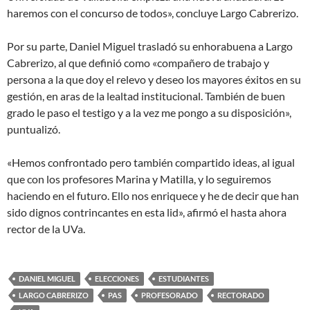
haremos con el concurso de todos», concluye Largo Cabrerizo.
Por su parte, Daniel Miguel trasladó su enhorabuena a Largo
Cabrerizo, al que definió como «compañero de trabajo y
persona a la que doy el relevo y deseo los mayores éxitos en su
gestión, en aras de la lealtad institucional. También de buen
grado le paso el testigo y a la vez me pongo a su disposición»,
puntualizó.
«Hemos confrontado pero también compartido ideas, al igual
que con los profesores Marina y Matilla, y lo seguiremos
haciendo en el futuro. Ello nos enriquece y he de decir que han
sido dignos contrincantes en esta lid», afirmó el hasta ahora
rector de la UVa.
DANIEL MIGUEL
ELECCIONES
ESTUDIANTES
LARGO CABRERIZO
PAS
PROFESORADO
RECTORADO