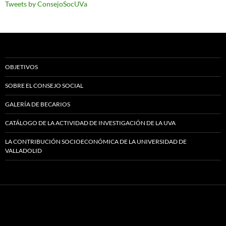
Tweets by ConsejoSocUVa
OBJETIVOS
SOBRE EL CONSEJO SOCIAL
GALERÍA DE BECARIOS
CATÁLOGO DE LA ACTIVIDAD DE INVESTIGACIÓN DE LA UVA
LA CONTRIBUCIÓN SOCIOECONÓMICA DE LA UNIVERSIDAD DE
VALLADOLID