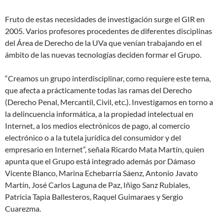
Fruto de estas necesidades de investigación surge el GIR en
2005. Varios profesores procedentes de diferentes disciplinas
del Área de Derecho de la UVa que venían trabajando en el
ámbito de las nuevas tecnologías deciden formar el Grupo.
“Creamos un grupo interdisciplinar, como requiere este tema,
que afecta a prácticamente todas las ramas del Derecho
(Derecho Penal, Mercantil, Civil, etc.). Investigamos en torno a
la delincuencia informática, a la propiedad intelectual en
Internet, a los medios electrónicos de pago, al comercio
electrónico o a la tutela jurídica del consumidor y del
empresario en Internet”, señala Ricardo Mata Martín, quien
apunta que el Grupo está integrado además por Dámaso
Vicente Blanco, Marina Echebarría Sáenz, Antonio Javato
Martín, José Carlos Laguna de Paz, Iñigo Sanz Rubiales,
Patricia Tapia Ballesteros, Raquel Guimaraes y Sergio
Cuarezma.