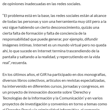
de opiniones inadecuadas en las redes sociales.
“El problema está en la base, las redes sociales están al alcance
de todas las personas y son una herramienta muy útil pero a la
vez sigue habiendo un cierto desconocimiento, quizás una
cierta falta de formación y falta de conciencia de la
responsabilidad que puede generar, por ejemplo, difundir
imágenes íntimas. Internet es un mundo virtual pero no queda
ahí, lo que sucede en Internet termina trascendiendo de la
pantalla y saltando a la realidad, y repercutiendo en la vida
real”, recuerda.
En los últimos años, el GIR ha participado en dos monografías,
diversos libros colectivos, artículos en revistas especializadas,
ha intervenido en diferentes cursos, jornadas y congresos, en
un proyecto de innovación docente sobre ‘Derecho y
Tecnologías de la Información y la Comunicación’ y en varios
proyectos de investigación y convenios en torno a temas como
el Derecho Penal y la criminalidad informática, el comercio