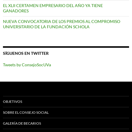
EL XLII CERTAMEN EMPRESARIO DEL AÑO YA TIENE
GANADORES
NUEVA CONVOCATORIA DE LOS PREMIOS AL COMPROMISO
UNIVERSITARIO DE LA FUNDACIÓN SCHOLA
SÍGUENOS EN TWITTER
Tweets by ConsejoSocUVa
OBJETIVOS
SOBRE EL CONSEJO SOCIAL
GALERÍA DE BECARIOS