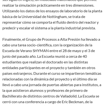
realizar la simulación prácticamente en tres dimensiones.
Utilizando los datos de los ensayos de laboratorio de la planta
básica de la Universidad de Nottingham, se trata de
representar cómo se comporta el fluido dentro del reactor y
predecir y escalar el sistema a la planta industrial prevista.
Finalmente, el Grupo de Procesos a Alta Presión ha llevado a
cabo una tarea socio-científica, con la organización de la
Escuela de Verano SHYMAN entre el 28 de mayo y el 3 de
junio del pasado año. La Escuela reunió a cerca de 40
estudiantes que realizan el doctorado en las distintas
entidades participantes en el proyecto y también en otros
países extranjeros. Durante el curso se impartieron temáticas
relacionadas con la dinámica del proyecto y el último día se
llevó a cabo una jornada de puertas abiertas para institutos, a
la que asistieron alumnos y profesores de primero de
Bachillerato de distintos centros de Valladolid. La Escuela se
cerró con una conferencia a cargo de Eric Beckman, de la