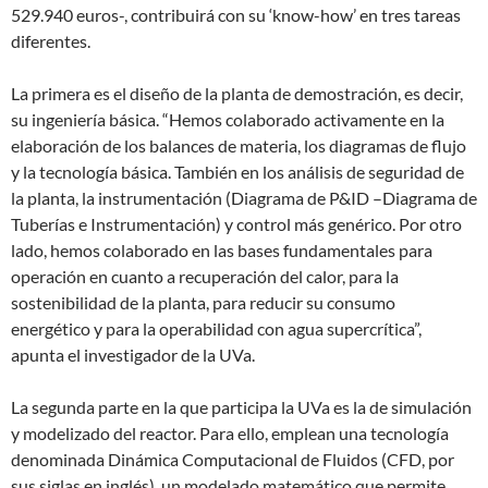
529.940 euros-, contribuirá con su ‘know-how’ en tres tareas
diferentes.
La primera es el diseño de la planta de demostración, es decir,
su ingeniería básica. “Hemos colaborado activamente en la
elaboración de los balances de materia, los diagramas de flujo
y la tecnología básica. También en los análisis de seguridad de
la planta, la instrumentación (Diagrama de P&ID –Diagrama de
Tuberías e Instrumentación) y control más genérico. Por otro
lado, hemos colaborado en las bases fundamentales para
operación en cuanto a recuperación del calor, para la
sostenibilidad de la planta, para reducir su consumo
energético y para la operabilidad con agua supercrítica”,
apunta el investigador de la UVa.
La segunda parte en la que participa la UVa es la de simulación
y modelizado del reactor. Para ello, emplean una tecnología
denominada Dinámica Computacional de Fluidos (CFD, por
sus siglas en inglés), un modelado matemático que permite