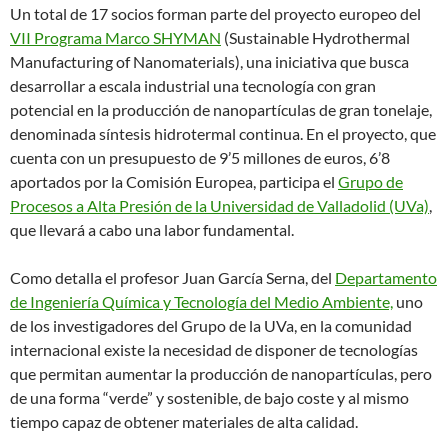
Un total de 17 socios forman parte del proyecto europeo del
VII Programa Marco SHYMAN
(Sustainable Hydrothermal
Manufacturing of Nanomaterials), una iniciativa que busca
desarrollar a escala industrial una tecnología con gran
potencial en la producción de nanopartículas de gran tonelaje,
denominada síntesis hidrotermal continua. En el proyecto, que
cuenta con un presupuesto de 9’5 millones de euros, 6’8
aportados por la Comisión Europea, participa el
Grupo de
Procesos a Alta Presión de la Universidad de Valladolid (UVa)
,
que llevará a cabo una labor fundamental.
Como detalla el profesor Juan García Serna, del
Departamento
de Ingeniería Química y Tecnología del Medio Ambiente,
uno
de los investigadores del Grupo de la UVa, en la comunidad
internacional existe la necesidad de disponer de tecnologías
que permitan aumentar la producción de nanopartículas, pero
de una forma “verde” y sostenible, de bajo coste y al mismo
tiempo capaz de obtener materiales de alta calidad.