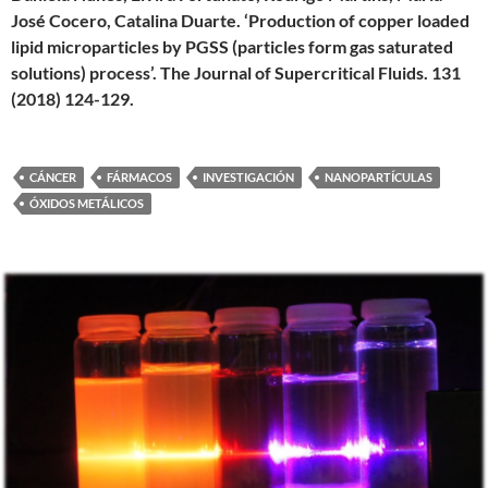
José Cocero, Catalina Duarte. ‘Production of copper loaded
lipid microparticles by PGSS (particles form gas saturated
solutions) process’. The Journal of Supercritical Fluids. 131
(2018) 124-129.
CÁNCER
FÁRMACOS
INVESTIGACIÓN
NANOPARTÍCULAS
ÓXIDOS METÁLICOS