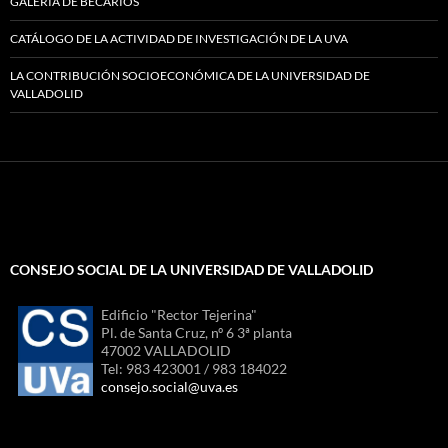
GALERÍA DE BECARIOS
CATÁLOGO DE LA ACTIVIDAD DE INVESTIGACIÓN DE LA UVA
LA CONTRIBUCIÓN SOCIOECONÓMICA DE LA UNIVERSIDAD DE
VALLADOLID
CONSEJO SOCIAL DE LA UNIVERSIDAD DE VALLADOLID
Edificio "Rector Tejerina"
Pl. de Santa Cruz, nº 6 3ª planta
47002 VALLADOLID
Tel: 983 423001 / 983 184022
consejo.social@uva.es