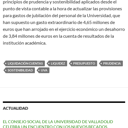
principios de prudencia y sostenibilidad aplicados desde el
punto de vista contable a la hora de actualizar las provisiones
para gastos de jubilación del personal de la Universidad, que
han supuesto un gasto extraordinario de 4,65 millones de
euros que han arrojado en el ejercicio económico un desahorro
de 3,84 millones de euros en la cuenta de resultados de la
institución académica.
LIQUIDACIÓN CUENTAS
LIQUIDEZ
PRESUPUESTO
PRUDENCIA
SOSTENIBILIDAD
UVA
ACTUALIDAD
EL CONSEJO SOCIAL DE LA UNIVERSIDAD DE VALLADOLID
CELEBRA UN ENCUENTRO CON LOS NUEVOS BECADOS