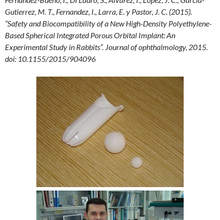
Gutierrez, M. T., Fernandez, I., Larra, E. y Pastor, J. C. (2015).
“Safety and Biocompatibility of a New High-Density Polyethylene-
Based Spherical Integrated Porous Orbital Implant: An
Experimental Study in Rabbits”. Journal of ophthalmology, 2015.
doi: 10.1155/2015/904096