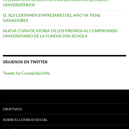
UNIVERSITARIOS
EL XLII CERTAMEN EMPRESARIO DEL AÑO YA TIENE
GANADORES
NUEVA CONVOCATORIA DE LOS PREMIOS AL COMPROMISO
UNIVERSITARIO DE LA FUNDACIÓN SCHOLA
SÍGUENOS EN TWITTER
Tweets by ConsejoSocUVa
OBJETIVOS
SOBRE EL CONSEJO SOCIAL