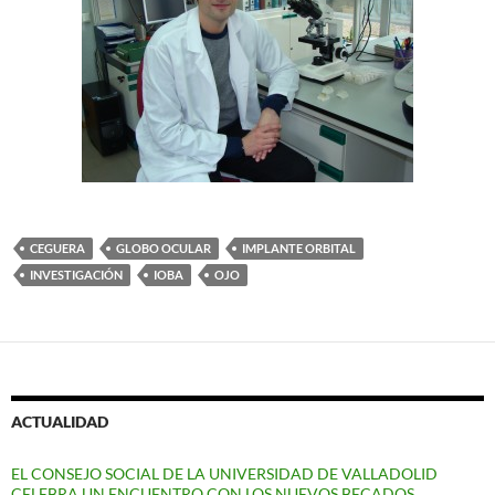
CEGUERA
GLOBO OCULAR
IMPLANTE ORBITAL
INVESTIGACIÓN
IOBA
OJO
ACTUALIDAD
EL CONSEJO SOCIAL DE LA UNIVERSIDAD DE VALLADOLID
CELEBRA UN ENCUENTRO CON LOS NUEVOS BECADOS