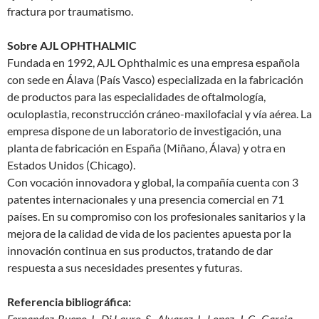
fractura por traumatismo.
Sobre AJL OPHTHALMIC
Fundada en 1992, AJL Ophthalmic es una empresa española
con sede en Álava (País Vasco) especializada en la fabricación
de productos para las especialidades de oftalmología,
oculoplastia, reconstrucción cráneo-maxilofacial y vía aérea. La
empresa dispone de un laboratorio de investigación, una
planta de fabricación en España (Miñano, Álava) y otra en
Estados Unidos (Chicago).
Con vocación innovadora y global, la compañía cuenta con 3
patentes internacionales y una presencia comercial en 71
países. En su compromiso con los profesionales sanitarios y la
mejora de la calidad de vida de los pacientes apuesta por la
innovación continua en sus productos, tratando de dar
respuesta a sus necesidades presentes y futuras.
Referencia bibliográfica:
Fernandez-Bueno, I., Di Lauro, S., Alvarez, I., Lopez, J. C., Garcia-