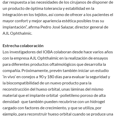
dar respuesta a las necesidades de los cirujanos de disponer de
un producto de óptima tolerancia y estabilidad en la
integración en los tejidos, así como de ofrecer a los pacientes el
mayor confort y mejor apariencia estética posibles tras su
implantación”, afirma Pedro José Salazar, director general de
AJL Ophthalmic.
Estrecha colaboración
Los investigadores del IOBA colaboran desde hace varios años
con la empresa AJL Ophthalmic en la realización de ensayos
para diferentes productos oftalmológicos que desarrolla la
compañía. Próximamente, prevén también iniciar un estudio
‘in vivo’ en conejos a 90 y 180 días para evaluar la seguridad y
la biocompatibilidad de un nuevo producto para la
reconstrucción del hueso orbital, unas láminas del mismo
material que el implante orbital -polietileno poroso de alta
densidad- que también pueden recubrirse con un hidrogel
cargado con factores de crecimiento, y que se utiliza, por
ejemplo, para reconstruir hueso orbital cuando se produce una