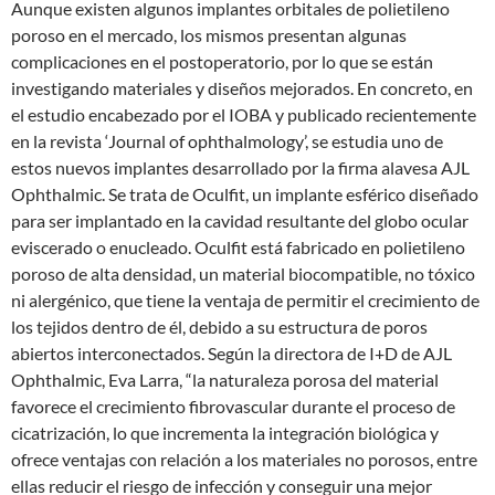
Aunque existen algunos implantes orbitales de polietileno
poroso en el mercado, los mismos presentan algunas
complicaciones en el postoperatorio, por lo que se están
investigando materiales y diseños mejorados. En concreto, en
el estudio encabezado por el IOBA y publicado recientemente
en la revista ‘Journal of ophthalmology’, se estudia uno de
estos nuevos implantes desarrollado por la firma alavesa AJL
Ophthalmic. Se trata de Oculfit, un implante esférico diseñado
para ser implantado en la cavidad resultante del globo ocular
eviscerado o enucleado. Oculfit está fabricado en polietileno
poroso de alta densidad, un material biocompatible, no tóxico
ni alergénico, que tiene la ventaja de permitir el crecimiento de
los tejidos dentro de él, debido a su estructura de poros
abiertos interconectados. Según la directora de I+D de AJL
Ophthalmic, Eva Larra, “la naturaleza porosa del material
favorece el crecimiento fibrovascular durante el proceso de
cicatrización, lo que incrementa la integración biológica y
ofrece ventajas con relación a los materiales no porosos, entre
ellas reducir el riesgo de infección y conseguir una mejor