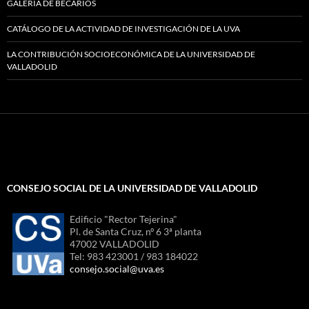
GALERÍA DE BECARIOS
CATÁLOGO DE LA ACTIVIDAD DE INVESTIGACIÓN DE LA UVA
LA CONTRIBUCIÓN SOCIOECONÓMICA DE LA UNIVERSIDAD DE
VALLADOLID
CONSEJO SOCIAL DE LA UNIVERSIDAD DE VALLADOLID
Edificio "Rector Tejerina"
Pl. de Santa Cruz, nº 6 3ª planta
47002 VALLADOLID
Tel: 983 423001 / 983 184022
consejo.social@uva.es