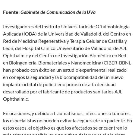
Fuente:
Gabinete de Comunicación de la UVa
Investigadores del Instituto Universitario de Oftalmobiología
Aplicada (IOBA) de la Universidad de Valladolid, del Centro en
Red de Medicina Regenerativa y Terapia Celular de Castilla y
León, del Hospital Clínico Universitario de Valladolid, de AJL
Ophthalmic y del Centro de Investigación Biomédica en Red
en Bioingeniería, Biomateriales y Nanomedicina (CIBER-BBN),
han probado con éxito en un estudio experimental realizado
en conejos la seguridad y la biocompatibilidad de un nuevo
implante orbital de polietileno poroso de alta densidad
desarrollado por el fabricante de productos sanitarios AJL
Ophthalmic.
En ocasiones, y debido a traumatismos, infecciones o tumores,
los especialistas no pueden evitar la ceguera de un paciente. En
estos casos, el objetivo es que los afectados se encuentren lo
más cómodos posible, que no sufran dolor y que el ojo ciego