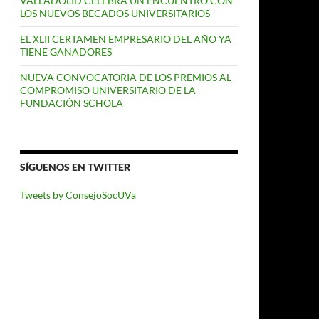
VALLADOLID CELEBRA UN ENCUENTRO CON
LOS NUEVOS BECADOS UNIVERSITARIOS
EL XLII CERTAMEN EMPRESARIO DEL AÑO YA
TIENE GANADORES
NUEVA CONVOCATORIA DE LOS PREMIOS AL
COMPROMISO UNIVERSITARIO DE LA
FUNDACIÓN SCHOLA
SÍGUENOS EN TWITTER
Tweets by ConsejoSocUVa