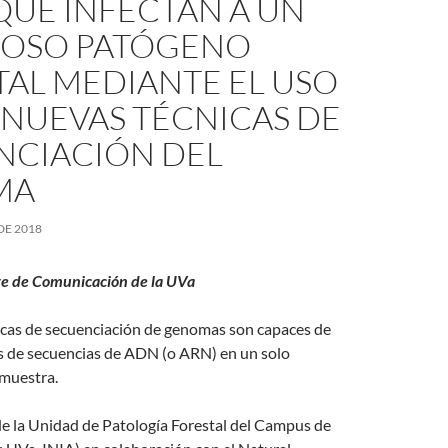
QUE INFECTAN A UN
ROSO PATÓGENO
TAL MEDIANTE EL USO
 NUEVAS TÉCNICAS DE
NCIACIÓN DEL
MA
DE 2018
e de Comunicación de la UVa
icas de secuenciación de genomas son capaces de
s de secuencias de ADN (o ARN) en un solo
 muestra.
de la Unidad de Patología Forestal del Campus de