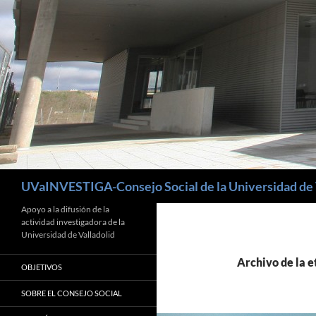
Buscar
UVaINVESTIGA-Consejo Social de la Universidad de 
Apoyo a la difusión de la
actividad investigadora de la
Universidad de Valladolid
Archivo de la 
OBJETIVOS
SOBRE EL CONSEJO SOCIAL