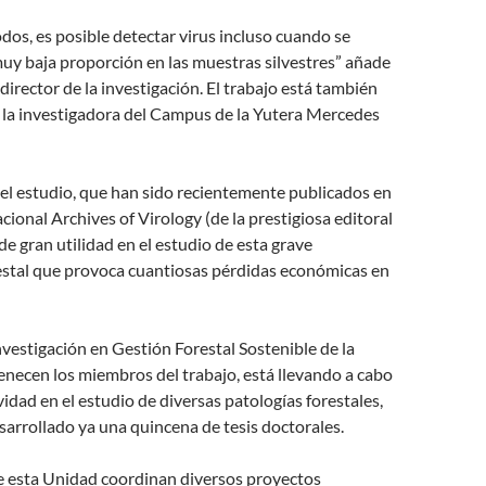
os, es posible detectar virus incluso cuando se
uy baja proporción en las muestras silvestres” añade
 director de la investigación. El trabajo está también
 la investigadora del Campus de la Yutera Mercedes
el estudio, que han sido recientemente publicados en
acional Archives of Virology (de la prestigiosa editoral
de gran utilidad en el estudio de esta grave
stal que provoca cuantiosas pérdidas económicas en
Investigación en Gestión Forestal Sostenible de la
enecen los miembros del trabajo, está llevando a cabo
vidad en el estudio de diversas patologías forestales,
arrollado ya una quincena de tesis doctorales.
 esta Unidad coordinan diversos proyectos