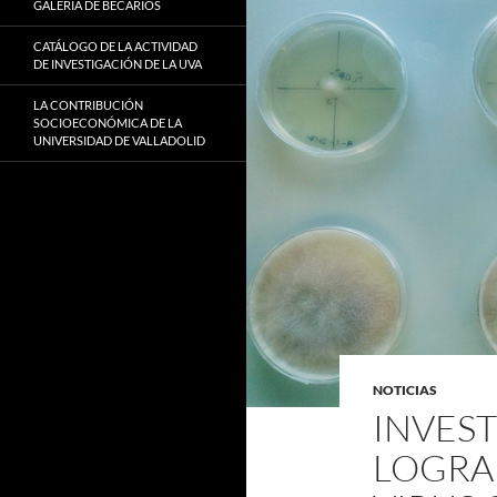
GALERÍA DE BECARIOS
CATÁLOGO DE LA ACTIVIDAD
DE INVESTIGACIÓN DE LA UVA
LA CONTRIBUCIÓN
SOCIOECONÓMICA DE LA
UNIVERSIDAD DE VALLADOLID
NOTICIAS
INVEST
LOGRA