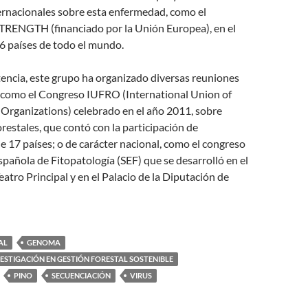
ernacionales sobre esta enfermedad, como el
RENGTH (financiado por la Unión Europea), en el
6 países de todo el mundo.
encia, este grupo ha organizado diversas reuniones
, como el Congreso IUFRO (International Union of
 Organizations) celebrado en el año 2011, sobre
estales, que contó con la participación de
e 17 países; o de carácter nacional, como el congreso
spañola de Fitopatología (SEF) que se desarrolló en el
eatro Principal y en el Palacio de la Diputación de
AL
GENOMA
VESTIGACIÓN EN GESTIÓN FORESTAL SOSTENIBLE
PINO
SECUENCIACIÓN
VIRUS