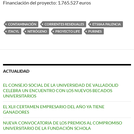
Financiación del proyecto: 1.765.527 euros
CONTAMINACIÓN
CORRIENTES RESIDUALES
ETSIIAA PALENCIA
ITACYL
NITRÓGENO
PROYECTO LIFE
PURINES
ACTUALIDAD
EL CONSEJO SOCIAL DE LA UNIVERSIDAD DE VALLADOLID
CELEBRA UN ENCUENTRO CON LOS NUEVOS BECADOS
UNIVERSITARIOS
EL XLII CERTAMEN EMPRESARIO DEL AÑO YA TIENE
GANADORES
NUEVA CONVOCATORIA DE LOS PREMIOS AL COMPROMISO
UNIVERSITARIO DE LA FUNDACIÓN SCHOLA