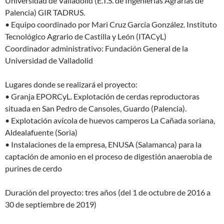
Universidad de Valladolid (E.T.S. de Ingenierías Agrarias de
Palencia) GIR TADRUS.
• Equipo coordinado por Mari Cruz García González. Instituto
Tecnológico Agrario de Castilla y León (ITACyL)
Coordinador administrativo: Fundación General de la
Universidad de Valladolid
Lugares donde se realizará el proyecto:
• Granja EPORCyL. Explotación de cerdas reproductoras
situada en San Pedro de Cansoles, Guardo (Palencia).
• Explotación avícola de huevos camperos La Cañada soriana,
Aldealafuente (Soria)
• Instalaciones de la empresa, ENUSA (Salamanca) para la
captación de amonio en el proceso de digestión anaerobia de
purines de cerdo
Duración del proyecto: tres años (del 1 de octubre de 2016 a
30 de septiembre de 2019)