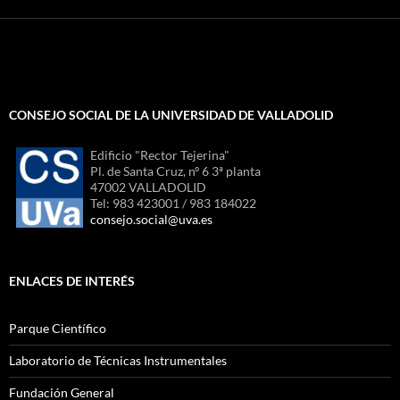
CONSEJO SOCIAL DE LA UNIVERSIDAD DE VALLADOLID
Edificio "Rector Tejerina"
Pl. de Santa Cruz, nº 6 3ª planta
47002 VALLADOLID
Tel: 983 423001 / 983 184022
consejo.social@uva.es
ENLACES DE INTERÉS
Parque Científico
Laboratorio de Técnicas Instrumentales
Fundación General