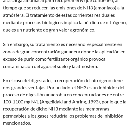
alta carga amoniacal para recuperar el N que contienen, al
tiempo que se reducen las emisiones de NH3 (amoniaco) a la
atmósfera. El tratamiento de estas corrientes residuales
mediante procesos biológicos implica la pérdida de nitrógeno,
que es un nutriente de gran valor agronómico.
Sin embargo, su tratamiento es necesario, especialmente en
zonas de gran concentración ganadera donde la aplicación en
exceso de purín como fertilizante orgánico provoca
contaminación del agua, el suelo y la atmósfera.
En el caso del digestado, la recuperación del nitrógeno tiene
dos grandes ventajas. Por un lado, el NH3 es un inhibidor del
proceso de digestión anaerobia en concentraciones de entre
100-1100 mg N/L (Angelidaki and Ahring, 1993), por lo que la
recuperación de dicho NH3 mediante las membranas
permeables a los gases reduciría los problemas de inhibición
mencionados.