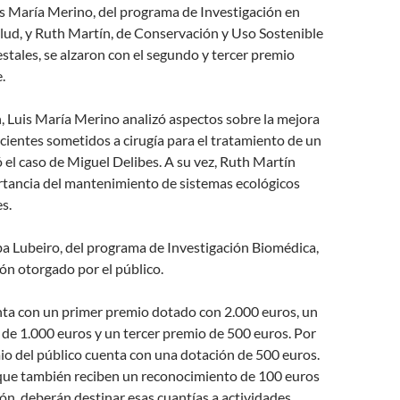
is María Merino, del programa de Investigación en
alud, y Ruth Martín, de Conservación y Uso Sostenible
stales, se alzaron con el segundo y tercer premio
.
, Luis María Merino analizó aspectos sobre la mejora
acientes sometidos a cirugía para el tratamiento de un
ó el caso de Miguel Delibes. A su vez, Ruth Martín
rtancia del mantenimiento de sistemas ecológicos
s.
lba Lubeiro, del programa de Investigación Biomédica,
ón otorgado por el público.
nta con un primer premio dotado con 2.000 euros, un
de 1.000 euros y un tercer premio de 500 euros. Por
mio del público cuenta con una dotación de 500 euros.
que también reciben un reconocimiento de 100 euros
ción, deberán destinar esas cuantías a actividades