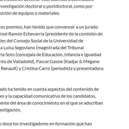
investigación doctoral o postdoctoral, como por
sición de equipos o materiales.
tos premios, han tenido que convencer a un jurado
osé Ramón Echevarría (presidente de la comisión de
les del Consejo Social de la Universidad de
ía Luisa Segoviano (magistrada del Tribunal
ia Soto (concejala de Educación, Infancia e Igualdad
nto de Valladolid), Pascal Gassie (Kadjar & Mégane
Renault) y Cristina Carro (periodista y presentadora
jurado ha tenido en cuenta aspectos del contenido de
es y la capacidad comunicativa de los candidatos,
nte del área de conocimiento en el que se adscriban
estigación.
do doce los investigadores en formación que han