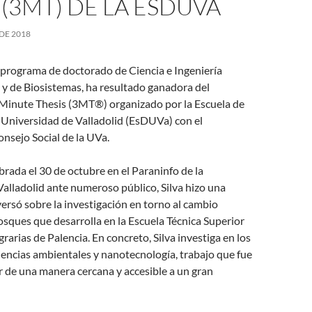
 (3MT) DE LA ESDUVA
DE 2018
l programa de doctorado de Ciencia e Ingeniería
y de Biosistemas, ha resultado ganadora del
Minute Thesis (3MT®) organizado por la Escuela de
 Universidad de Valladolid (EsDUVa) con el
onsejo Social de la UVa.
ebrada el 30 de octubre en el Paraninfo de la
alladolid ante numeroso público, Silva hizo una
ersó sobre la investigación en torno al cambio
bosques que desarrolla en la Escuela Técnica Superior
rarias de Palencia. En concreto, Silva investiga en los
ciencias ambientales y nanotecnología, trabajo que fue
r de una manera cercana y accesible a un gran