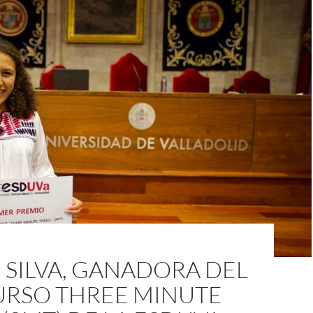
 SILVA, GANADORA DEL
RSO THREE MINUTE