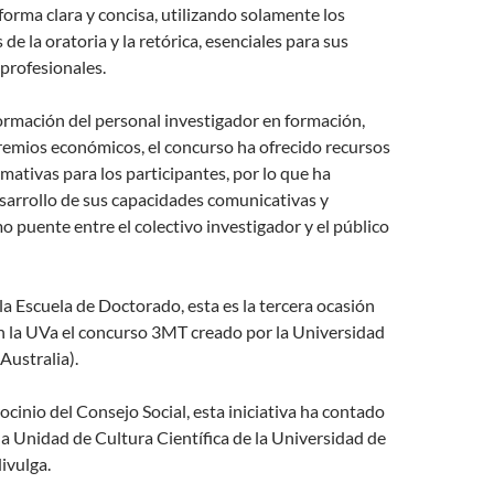
forma clara y concisa, utilizando solamente los
de la oratoria y la retórica, esenciales para sus
 profesionales.
ormación del personal investigador en formación,
remios económicos, el concurso ha ofrecido recursos
rmativas para los participantes, por lo que ha
sarrollo de sus capacidades comunicativas y
o puente entre el colectivo investigador y el público
a Escuela de Doctorado, esta es la tercera ocasión
n la UVa el concurso 3MT creado por la Universidad
Australia).
cinio del Consejo Social, esta iniciativa ha contado
la Unidad de Cultura Científica de la Universidad de
ivulga.