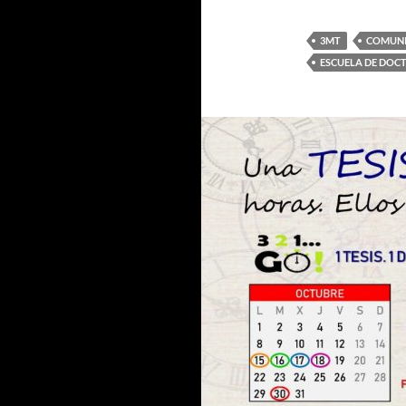
3MT
COMUNI
ESCUELA DE DO