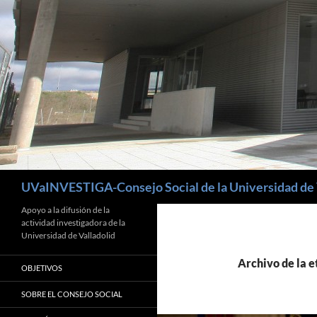
Buscar
UVaINVESTIGA-Consejo Social de la Universidad de 
Apoyo a la difusión de la
actividad investigadora de la
Universidad de Valladolid
Archivo de la 
OBJETIVOS
SOBRE EL CONSEJO SOCIAL