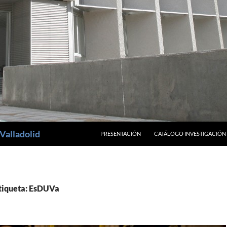
SALTAR AL CONTENIDO
Valladolid
PRESENTACIÓN
CATÁLOGO INVESTIGACIÓN
etiqueta: EsDUVa