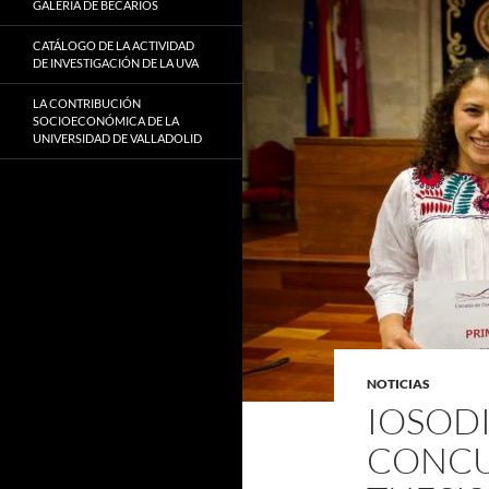
GALERÍA DE BECARIOS
CATÁLOGO DE LA ACTIVIDAD
DE INVESTIGACIÓN DE LA UVA
LA CONTRIBUCIÓN
SOCIOECONÓMICA DE LA
UNIVERSIDAD DE VALLADOLID
NOTICIAS
IOSODI
CONCU