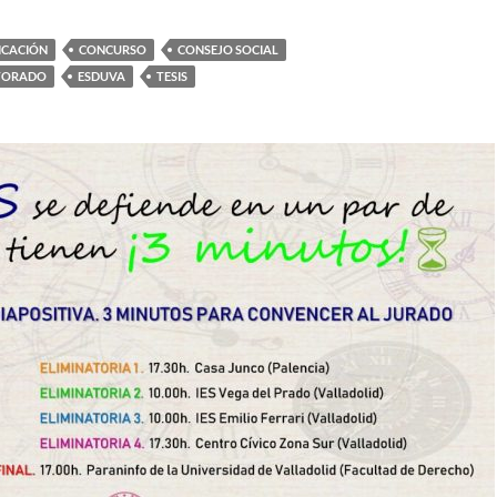
CACIÓN
CONCURSO
CONSEJO SOCIAL
CTORADO
ESDUVA
TESIS