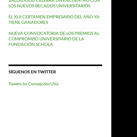
VALLADOLID CELEBRA UN ENCUENTRO CON
LOS NUEVOS BECADOS UNIVERSITARIOS
EL XLII CERTAMEN EMPRESARIO DEL AÑO YA
TIENE GANADORES
NUEVA CONVOCATORIA DE LOS PREMIOS AL
COMPROMISO UNIVERSITARIO DE LA
FUNDACIÓN SCHOLA
SÍGUENOS EN TWITTER
Tweets by ConsejoSocUVa