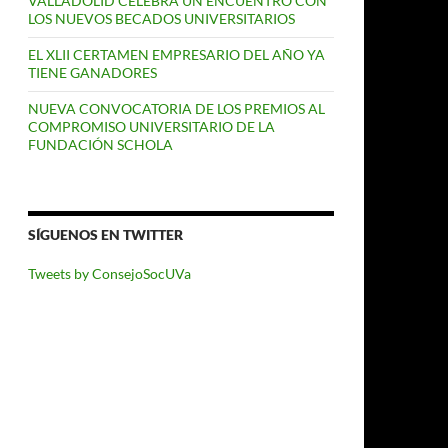
VALLADOLID CELEBRA UN ENCUENTRO CON
LOS NUEVOS BECADOS UNIVERSITARIOS
EL XLII CERTAMEN EMPRESARIO DEL AÑO YA
TIENE GANADORES
NUEVA CONVOCATORIA DE LOS PREMIOS AL
COMPROMISO UNIVERSITARIO DE LA
FUNDACIÓN SCHOLA
SÍGUENOS EN TWITTER
Tweets by ConsejoSocUVa