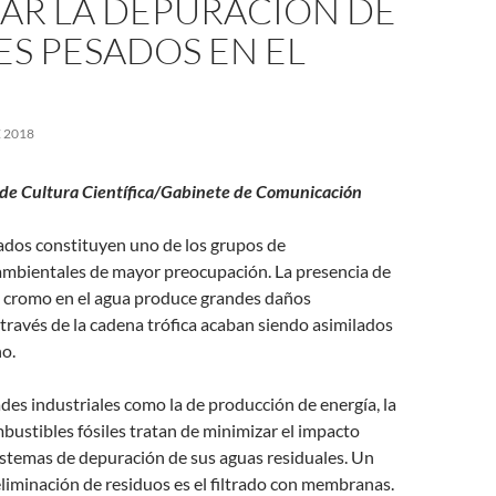
AR LA DEPURACIÓN DE
S PESADOS EN EL
 2018
de Cultura Científica/Gabinete de Comunicación
ados constituyen uno de los grupos de
mbientales de mayor preocupación. La presencia de
 cromo en el agua produce grandes daños
 través de la cadena trófica acaban siendo asimilados
o.
dades industriales como la de producción de energía, la
bustibles fósiles tratan de minimizar el impacto
istemas de depuración de sus aguas residuales. Un
eliminación de residuos es el filtrado con membranas.