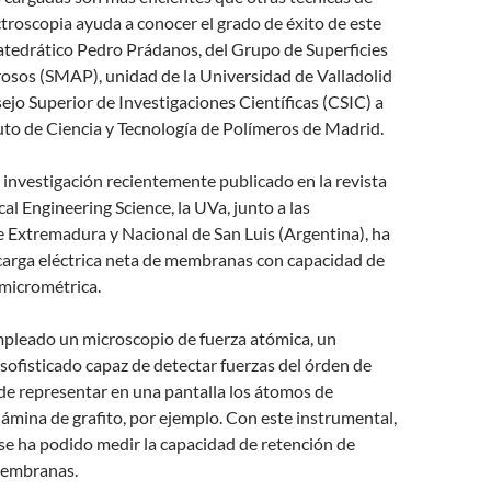
ectroscopia ayuda a conocer el grado de éxito de este
l catedrático Pedro Prádanos, del Grupo de Superficies
rosos (SMAP), unidad de la Universidad de Valladolid
ejo Superior de Investigaciones Científicas (CSIC) a
tuto de Ciencia y Tecnología de Polímeros de Madrid.
 investigación recientemente publicado en la revista
al Engineering Science, la UVa, junto a las
 Extremadura y Nacional de San Luis (Argentina), ha
carga eléctrica neta de membranas con capacidad de
 micrométrica.
mpleado un microscopio de fuerza atómica, un
sofisticado capaz de detectar fuerzas del órden de
e representar en una pantalla los átomos de
ámina de grafito, por ejemplo. Con este instrumental,
se ha podido medir la capacidad de retención de
membranas.