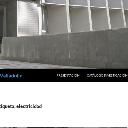
SALTAR AL CONTENIDO
Valladolid
PRESENTACIÓN
CATÁLOGO INVESTIGACIÓN
tiqueta: electricidad