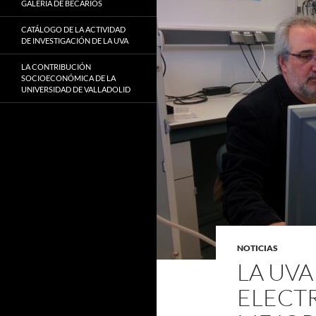
GALERÍA DE BECARIOS
CATÁLOGO DE LA ACTIVIDAD
DE INVESTIGACIÓN DE LA UVA
LA CONTRIBUCIÓN
SOCIOECONÓMICA DE LA
UNIVERSIDAD DE VALLADOLID
NOTICIAS
LA UVA
ELECT