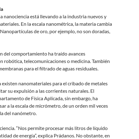
la
 la nanociencia está llevando a la industria nuevos y
eriales. En la escala nanométrica, la materia cambia
Nanopartículas de oro, por ejemplo, no son doradas,
ón del comportamiento ha traído avances
en robótica, telecomunicaciones o medicina. También
 membranas para el filtrado de aguas residuales.
 existen nanomateriales para el cribado de metales
tar su expulsión a las corrientes naturales. El
artamento de Física Aplicada, sin embargo, ha
ar a la escala de micrómetro, de un orden mil veces
la del nanómetro.
iciencia. “Nos permite procesar más litros de líquido
tidad de energía”, explica Prádanos. No obstante, en