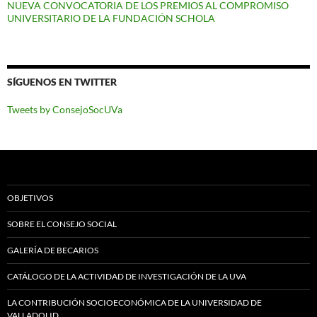
NUEVA CONVOCATORIA DE LOS PREMIOS AL COMPROMISO
UNIVERSITARIO DE LA FUNDACIÓN SCHOLA
SÍGUENOS EN TWITTER
Tweets by ConsejoSocUVa
OBJETIVOS
SOBRE EL CONSEJO SOCIAL
GALERÍA DE BECARIOS
CATÁLOGO DE LA ACTIVIDAD DE INVESTIGACIÓN DE LA UVA
LA CONTRIBUCIÓN SOCIOECONÓMICA DE LA UNIVERSIDAD DE
VALLADOLID