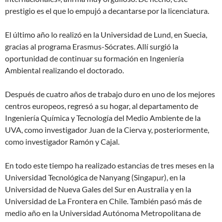
prestigio es el que lo empujó a decantarse por la licenciatura.
El último año lo realizó en la Universidad de Lund, en Suecia,
gracias al programa Erasmus-Sócrates. Allí surgió la
oportunidad de continuar su formación en Ingeniería
Ambiental realizando el doctorado.
Después de cuatro años de trabajo duro en uno de los mejores
centros europeos, regresó a su hogar, al departamento de
Ingeniería Química y Tecnología del Medio Ambiente de la
UVA, como investigador Juan de la Cierva y, posteriormente,
como investigador Ramón y Cajal.
En todo este tiempo ha realizado estancias de tres meses en la
Universidad Tecnológica de Nanyang (Singapur), en la
Universidad de Nueva Gales del Sur en Australia y en la
Universidad de La Frontera en Chile. También pasó más de
medio año en la Universidad Autónoma Metropolitana de