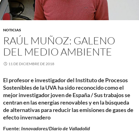
NOTICIAS
RAÚL MUÑOZ: GALENO
DEL MEDIO AMBIENTE
11 DE DICIEMBRE DE 2018
El profesor e investigador del Instituto de Procesos
Sostenibles de la UVA ha sido reconocido como el
mejor investigador joven de España / Sus trabajos se
centran en las energías renovables y en la búsqueda
de alternativas para reducir las emisiones de gases de
efecto invernadero
Fuente:
Innovadores/Diario de Valladolid