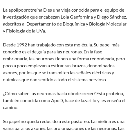
La apolipoprotreína D es una vieja conocida para el equipo de
investigación que encabezan Lola Ganfornina y Diego Sánchez,
adscritos al Departamento de Bioquímica y Biología Molecular
y Fisiología de la UVa.
Desde 1992 han trabajado con esta molécula. Su papel más
conocido es el de guía para las neuronas. En la fase
embrionaria, las neuronas tienen una forma redondeada, pero
poco a poco empiezan a estirar sus brazos, denominados
axones, por los que se transmiten las señales eléctricas y
químicas que dan sentido a todo el sistema nervioso.
¿Cómo saben las neuronas hacia dónde crecer? Esta proteína,
también conocida como ApoD, hace de lazarillo y les enseña el
camino.
Su papel no queda reducido a este pastoreo. La mielina es una
vaina para los axones, las prolongaciones de las neuronas. Las