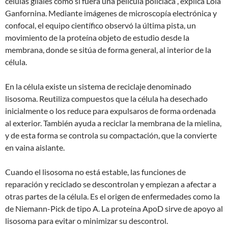
células gliales como si fuera una película policiaca”, explica Lola
Ganfornina. Mediante imágenes de microscopía electrónica y
confocal, el equipo científico observó la última pista, un
movimiento de la proteína objeto de estudio desde la
membrana, donde se sitúa de forma general, al interior de la
célula.
En la célula existe un sistema de reciclaje denominado
lisosoma. Reutiliza compuestos que la célula ha desechado
inicialmente o los reduce para expulsaros de forma ordenada
al exterior. También ayuda a reciclar la membrana de la mielina,
y de esta forma se controla su compactación, que la convierte
en vaina aislante.
Cuando el lisosoma no está estable, las funciones de
reparación y reciclado se descontrolan y empiezan a afectar a
otras partes de la célula. Es el origen de enfermedades como la
de Niemann-Pick de tipo A. La proteína ApoD sirve de apoyo al
lisosoma para evitar o minimizar su descontrol.