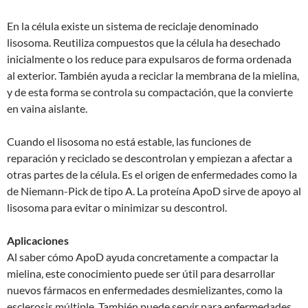
En la célula existe un sistema de reciclaje denominado
lisosoma. Reutiliza compuestos que la célula ha desechado
inicialmente o los reduce para expulsaros de forma ordenada
al exterior. También ayuda a reciclar la membrana de la mielina,
y de esta forma se controla su compactación, que la convierte
en vaina aislante.
Cuando el lisosoma no está estable, las funciones de
reparación y reciclado se descontrolan y empiezan a afectar a
otras partes de la célula. Es el origen de enfermedades como la
de Niemann-Pick de tipo A. La proteína ApoD sirve de apoyo al
lisosoma para evitar o minimizar su descontrol.
Aplicaciones
Al saber cómo ApoD ayuda concretamente a compactar la
mielina, este conocimiento puede ser útil para desarrollar
nuevos fármacos en enfermedades desmielizantes, como la
esclerosis múltiple. También puede servir para enfermedades