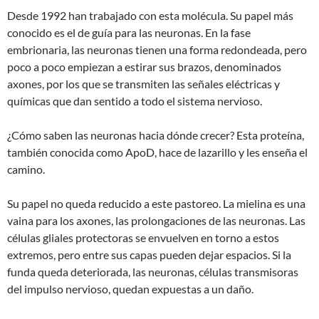
Desde 1992 han trabajado con esta molécula. Su papel más
conocido es el de guía para las neuronas. En la fase
embrionaria, las neuronas tienen una forma redondeada, pero
poco a poco empiezan a estirar sus brazos, denominados
axones, por los que se transmiten las señales eléctricas y
químicas que dan sentido a todo el sistema nervioso.
¿Cómo saben las neuronas hacia dónde crecer? Esta proteína,
también conocida como ApoD, hace de lazarillo y les enseña el
camino.
Su papel no queda reducido a este pastoreo. La mielina es una
vaina para los axones, las prolongaciones de las neuronas. Las
células gliales protectoras se envuelven en torno a estos
extremos, pero entre sus capas pueden dejar espacios. Si la
funda queda deteriorada, las neuronas, células transmisoras
del impulso nervioso, quedan expuestas a un daño.