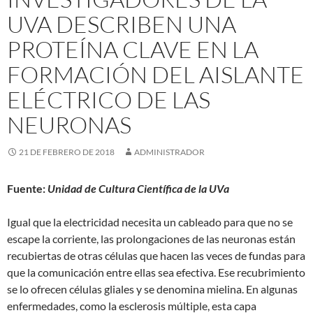
UVA DESCRIBEN UNA
PROTEÍNA CLAVE EN LA
FORMACIÓN DEL AISLANTE
ELÉCTRICO DE LAS
NEURONAS
21 DE FEBRERO DE 2018
ADMINISTRADOR
Fuente:
Unidad de Cultura Científica de la UVa
Igual que la electricidad necesita un cableado para que no se
escape la corriente, las prolongaciones de las neuronas están
recubiertas de otras células que hacen las veces de fundas para
que la comunicación entre ellas sea efectiva. Ese recubrimiento
se lo ofrecen células gliales y se denomina mielina. En algunas
enfermedades, como la esclerosis múltiple, esta capa