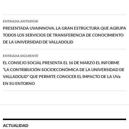
Navegación
ENTRADA ANTERIOR
de
PRESENTADA UVAINNOVA, LA GRAN ESTRUCTURA QUE AGRUPA
TODOS LOS SERVICIOS DE TRANSFERENCIA DE CONOCIMIENTO
entradas
DE LA UNIVERSIDAD DE VALLADOLID
ENTRADA SIGUIENTE
EL CONSEJO SOCIAL PRESENTA EL 16 DE MARZO EL INFORME
“LA CONTRIBUCIÓN SOCIOECONÓMICA DE LA UNIVERSIDAD DE
VALLADOLID” QUE PERMITE CONOCER EL IMPACTO DE LA UVa
EN SU ENTORNO
ACTUALIDAD