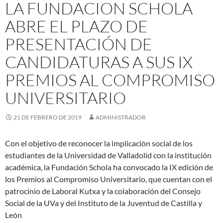
LA FUNDACION SCHOLA
ABRE EL PLAZO DE
PRESENTACIÓN DE
CANDIDATURAS A SUS IX
PREMIOS AL COMPROMISO
UNIVERSITARIO
21 DE FEBRERO DE 2019
ADMINISTRADOR
Con el objetivo de reconocer la implicación social de los
estudiantes de la Universidad de Valladolid con la institución
académica, la Fundación Schola ha convocado la IX edición de
los Premios al Compromiso Universitario, que cuentan con el
patrocinio de Laboral Kutxa y la colaboración del Consejo
Social de la UVa y del Instituto de la Juventud de Castilla y
León