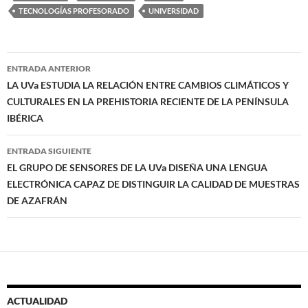
TECNOLOGÍAS PROFESORADO
UNIVERSIDAD
Navegación
ENTRADA ANTERIOR
de
LA UVa ESTUDIA LA RELACIÓN ENTRE CAMBIOS CLIMÁTICOS Y
CULTURALES EN LA PREHISTORIA RECIENTE DE LA PENÍNSULA
entradas
IBÉRICA
ENTRADA SIGUIENTE
EL GRUPO DE SENSORES DE LA UVa DISEÑA UNA LENGUA
ELECTRÓNICA CAPAZ DE DISTINGUIR LA CALIDAD DE MUESTRAS
DE AZAFRÁN
ACTUALIDAD