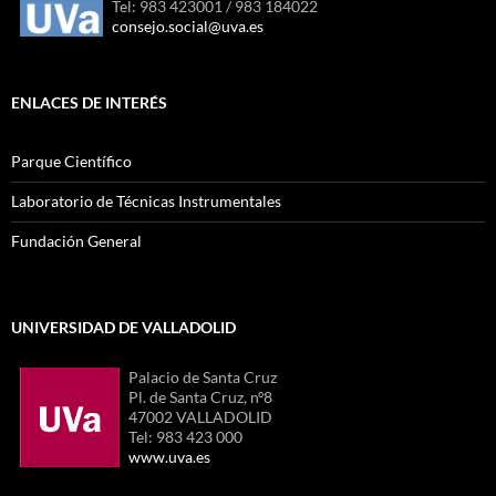
Tel: 983 423001 / 983 184022
consejo.social@uva.es
ENLACES DE INTERÉS
Parque Científico
Laboratorio de Técnicas Instrumentales
Fundación General
UNIVERSIDAD DE VALLADOLID
Palacio de Santa Cruz
Pl. de Santa Cruz, nº8
47002 VALLADOLID
Tel: 983 423 000
www.uva.es